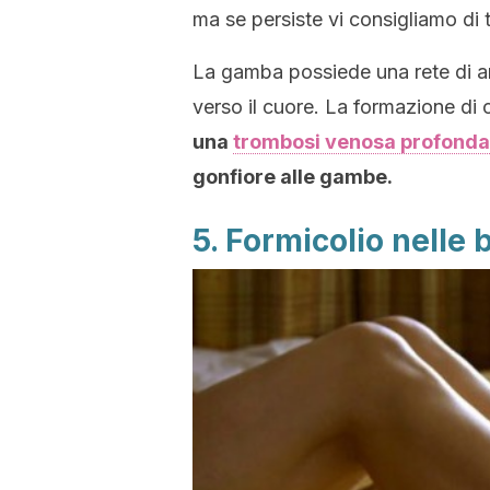
ma se persiste vi consigliamo di t
La gamba possiede una rete di ar
verso il cuore. La formazione di c
una
trombosi venosa profonda
gonfiore alle gambe.
5. Formicolio nelle