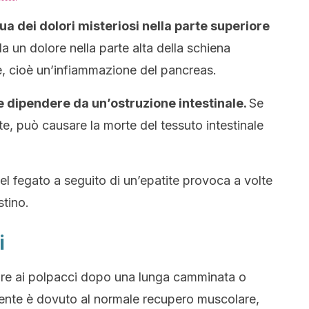
ua dei dolori misteriosi nella parte superiore
 un dolore nella parte alta della schiena
, cioè un’infiammazione del pancreas.
 dipendere da un’ostruzione intestinale.
Se
e, può causare la morte del tessuto intestinale
l fegato a seguito di un’epatite provoca a volte
stino.
i
lore ai polpacci dopo una lunga camminata o
mente è dovuto al normale recupero muscolare,