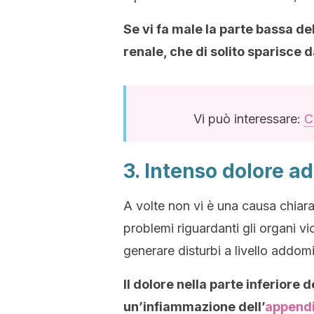
Se vi fa male la parte bassa de
renale, che di solito sparisce d
Vi può interessare:
C
3. Intenso dolore a
A volte non vi è una causa chiara
problemi riguardanti gli organi vi
generare disturbi a livello addomi
Il dolore nella parte inferiore
un’infiammazione dell’
append