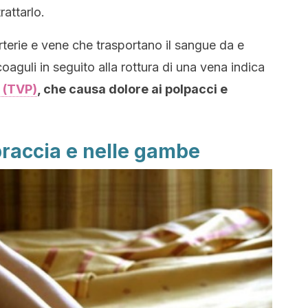
rattarlo.
terie e vene che trasportano il sangue da e
oaguli in seguito alla rottura di una vena indica
 (TVP)
, che causa dolore ai polpacci e
 braccia e nelle gambe