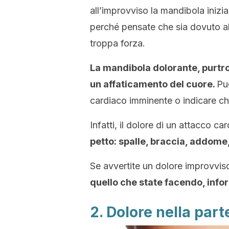
all’improvviso la mandibola inizi
perché pensate che sia dovuto al
troppa forza.
La mandibola dolorante, purtr
un affaticamento del cuore.
Pu
cardiaco imminente o indicare ch
Infatti, il dolore di un attacco c
petto: spalle, braccia, addome,
Se avvertite un dolore improvvis
quello che state facendo, inf
2. Dolore nella par