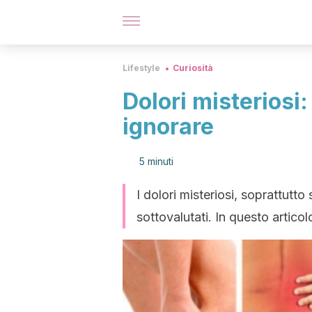
Lifestyle
Curiosità
Dolori misteriosi
ignorare
5 minuti
I dolori misteriosi, soprattut
sottovalutati. In questo artico