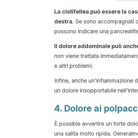
La cistifellea può essere la cas
destra
. Se sono accompagnati da
possono indicare una pancreatite
Il dolore addominale può anche
non viene trattata immediatament
e altri problemi.
Infine, anche un’infiammazione de
un dolore insopportabile nell’inte
4. Dolore ai polpacc
È possibie avvertire un forte do
una salita molto ripida. General