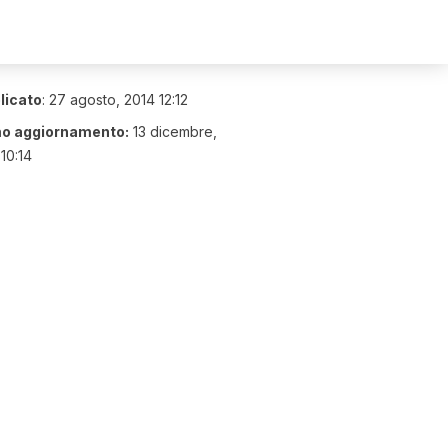
licato
:
27 agosto, 2014 12:12
mo aggiornamento:
13 dicembre,
10:14