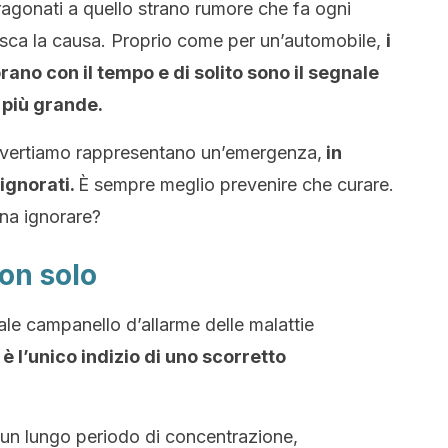
agonati a quello strano rumore che fa ogni
isca la causa. Proprio come per un’automobile,
i
ano con il tempo e di solito sono il segnale
 più grande.
avvertiamo rappresentano un’emergenza,
in
ignorati.
È sempre meglio prevenire che curare.
gna ignorare?
non solo
ale campanello d’allarme delle malattie
 è l’unico indizio di uno scorretto
un lungo periodo di concentrazione,