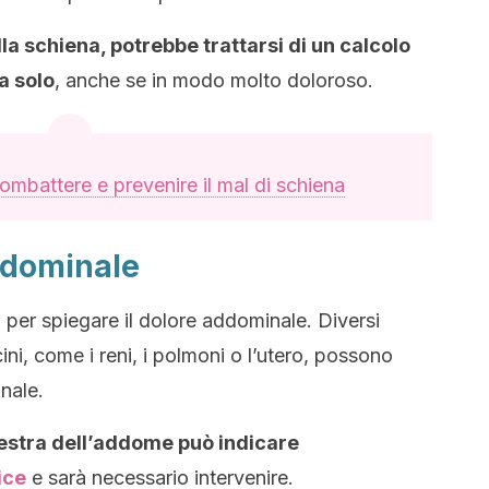
lla schiena, potrebbe trattarsi di un calcolo
a solo
, anche se in modo molto doloroso.
ombattere e prevenire il mal di schiena
ddominale
 per spiegare il dolore addominale. Diversi
cini, come i reni, i polmoni o l’utero, possono
nale.
 destra dell’addome può indicare
ice
e sarà necessario intervenire.