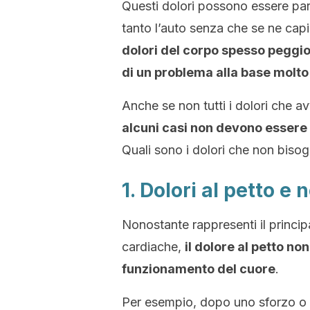
Questi dolori possono essere par
tanto l’auto senza che se ne cap
dolori del corpo spesso peggior
di un problema alla base molto
Anche se non tutti i dolori che 
alcuni casi
non devono essere 
Quali sono i dolori che non biso
1. Dolori al petto e 
Nonostante rappresenti il princip
cardiache,
il dolore al petto non
funzionamento del cuore
.
Per esempio, dopo uno sforzo o 