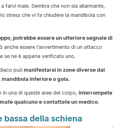
a a farvi male. Sembra che non sia allarmante,
lo stress che vi fa chiudere la mandibola con
oppo,
potrebbe essere un ulteriore segnale di
ò anche essere l’avvertimento di un attacco
e se ne è appena verificato uno.
ardiaco può
manifestarsi in zone diverse dal
 mandibola inferiore o gola.
o in una di queste aree del corpo,
interrompete
ormate qualcuno e contattate un medico.
te bassa della schiena