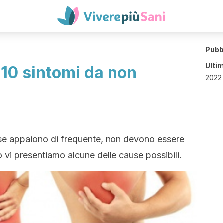
Pubb
Ulti
: 10 sintomi da non
2022 
to se appaiono di frequente, non devono essere
lo vi presentiamo alcune delle cause possibili.