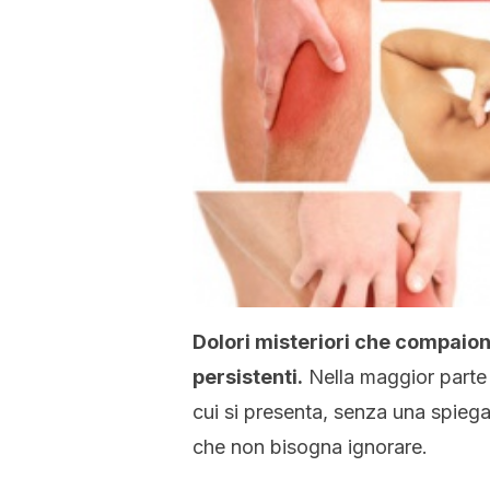
Dolori misteriori che compaio
persistenti.
Nella maggior parte d
cui si presenta, senza una spieg
che non bisogna ignorare.