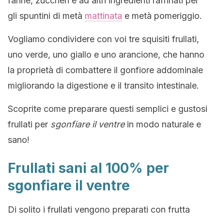
farine, zuccheri e ad altri ingredienti raffinati per
gli spuntini di metà
mattinata
e metà pomeriggio.
Vogliamo condividere con voi tre squisiti frullati,
uno verde, uno giallo e uno arancione, che hanno
la proprietà di combattere il gonfiore addominale
migliorando la digestione e il transito intestinale.
Scoprite come preparare questi semplici e gustosi
frullati per
sgonfiare il ventre
in modo naturale e
sano!
Frullati sani al 100% per
sgonfiare il ventre
Di solito i frullati vengono preparati con frutta