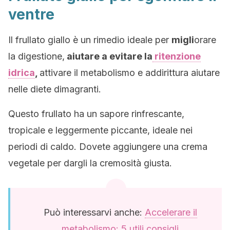
ventre
Il frullato giallo è un rimedio ideale per
migli
orare
la digestione,
aiutare a evitare la
ritenzione
idrica
,
attivare il metabolismo e addirittura aiutare
nelle diete dimagranti.
Questo frullato ha un sapore rinfrescante,
tropicale e leggermente piccante, ideale nei
periodi di caldo. Dovete aggiungere una crema
vegetale per dargli la cremosità giusta.
Può interessarvi anche:
Accelerare il
metabolismo: 5 utili consigli