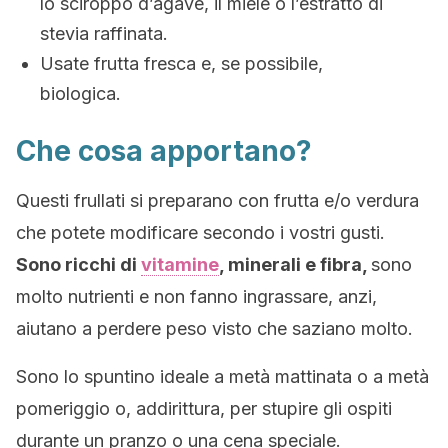
lo sciroppo d’agave, il miele o l’estratto di
stevia raffinata.
Usate frutta fresca e, se possibile,
biologica.
Che cosa apportano?
Questi frullati si preparano con frutta e/o verdura
che potete modificare secondo i vostri gusti.
Sono ricchi di
vitamine
, minerali e fibra,
sono
molto nutrienti e non fanno ingrassare, anzi,
aiutano a perdere peso visto che saziano molto.
Sono lo spuntino ideale a metà mattinata o a metà
pomeriggio o, addirittura, per stupire gli ospiti
durante un pranzo o una cena speciale.