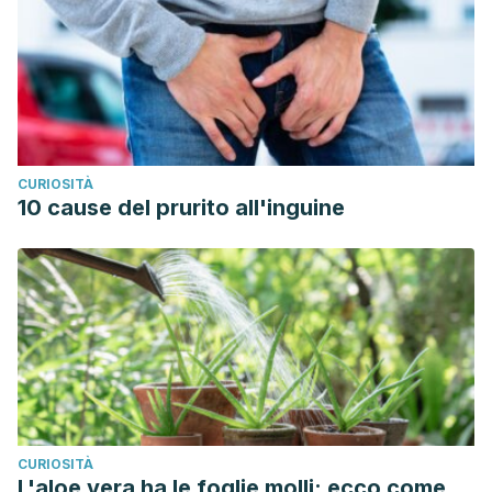
CURIOSITÀ
10 cause del prurito all'inguine
CURIOSITÀ
L'aloe vera ha le foglie molli: ecco come