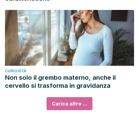
CURIOSITÀ
Non solo il grembo materno, anche il
cervello si trasforma in gravidanza
Carica altro ...