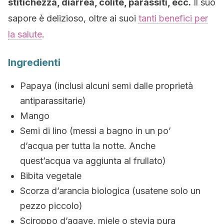
stitichezza, diarrea, colite, parassiti, ecc.
Il suo
sapore è delizioso, oltre ai suoi
tanti benefici per
la salute
.
Ingredienti
Papaya (inclusi alcuni semi dalle proprietà
antiparassitarie)
Mango
Semi di lino (messi a bagno in un po’
d’acqua per tutta la notte. Anche
quest’acqua va aggiunta al frullato)
Bibita vegetale
Scorza d’arancia biologica (usatene solo un
pezzo piccolo)
Sciroppo d’agave, miele o stevia pura