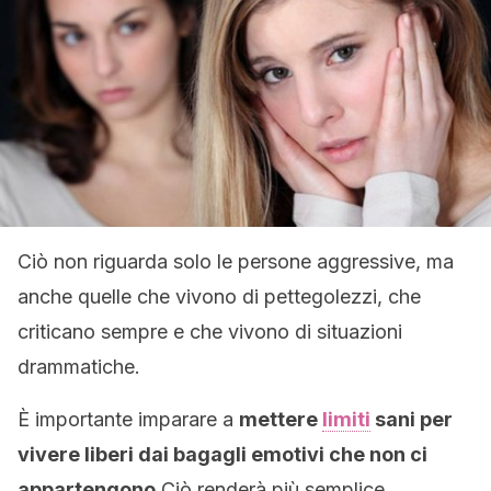
Ciò non riguarda solo le persone aggressive, ma
anche quelle che vivono di pettegolezzi, che
criticano sempre e che vivono di situazioni
drammatiche.
È importante imparare a
mettere
limiti
sani per
vivere liberi dai bagagli emotivi che non ci
appartengono
Ciò renderà più semplice