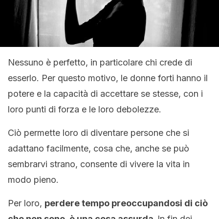
Nessuno è perfetto, in particolare chi crede di
esserlo. Per questo motivo, le donne forti hanno il
potere e la capacità di accettare se stesse, con i
loro punti di forza e le loro debolezze.
Ciò permette loro di diventare persone che si
adattano facilmente, cosa che, anche se può
sembrarvi strano, consente di vivere la vita in
modo pieno.
Per loro,
perdere tempo preoccupandosi di ciò
che non sono, è una cosa assurda.
In fin dei