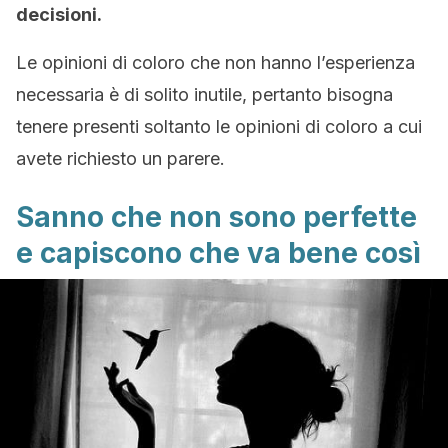
decisioni.
Le opinioni di coloro che non hanno l’esperienza
necessaria è di solito inutile, pertanto bisogna
tenere presenti soltanto le opinioni di coloro a cui
avete richiesto un parere.
Sanno che non sono perfette
e capiscono che va bene così