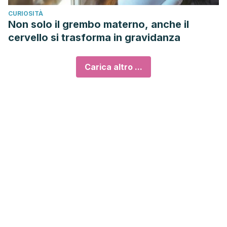
CURIOSITÀ
Non solo il grembo materno, anche il
cervello si trasforma in gravidanza
Carica altro ...