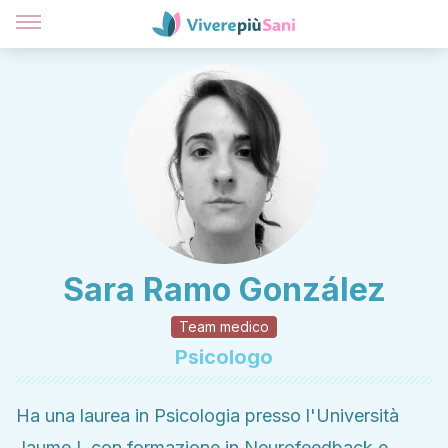
Sara Ramo González
Team medico
Psicologo
Ha una laurea in Psicologia presso l'Università
Jaume I, con formazione in Neurofeedback e