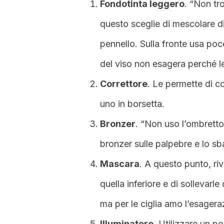
Fondotinta leggero
. “Non tr
questo sceglie di mescolare di
pennello. Sulla fronte usa po
del viso non esagera perché le
Correttore
. Le permette di c
uno in borsetta.
Bronzer
. “Non uso l’ombretto 
bronzer sulle palpebre e lo sb
Mascara
. A questo punto, riv
quella inferiore e di sollevarle
ma per le ciglia amo l’esagera
Illuminatore
. Utilizzare un p