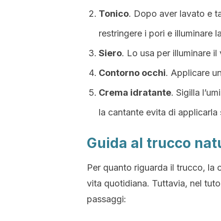
Tonico
. Dopo aver lavato e t
restringere i pori e illuminare la
Siero
. Lo usa per illuminare il 
Contorno occhi
. Applicare u
Crema idratante
. Sigilla l’u
la cantante evita di applicarla
Guida al trucco natur
Per quanto riguarda il trucco, la 
vita quotidiana. Tuttavia, nel tut
passaggi: