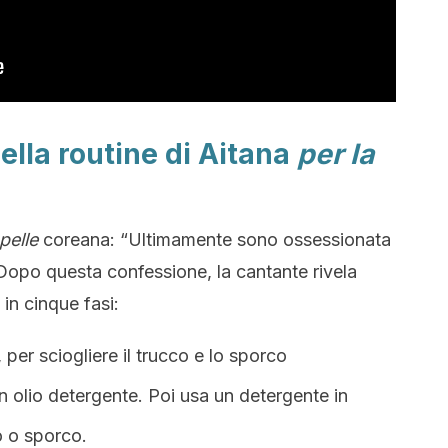
lla routine di Aitana
per la
pelle
coreana: “Ultimamente sono ossessionata
 Dopo questa confessione, la cantante rivela
in cinque fasi:
, per sciogliere il trucco e lo sporco
n olio detergente. Poi usa un detergente in
o o sporco.