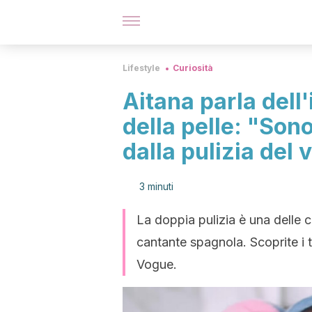
Lifestyle
Curiosità
Aitana parla dell
della pelle: "Son
dalla pulizia del
3 minuti
La doppia pulizia è una delle c
cantante spagnola. Scoprite i t
Vogue.