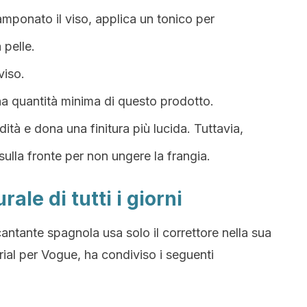
amponato il viso, applica un tonico per
 pelle.
viso.
na quantità minima di questo prodotto.
midità e dona una finitura più lucida. Tuttavia,
 sulla fronte per non ungere la frangia.
ale di tutti i giorni
cantante spagnola usa solo il correttore nella sua
orial per Vogue, ha condiviso i seguenti