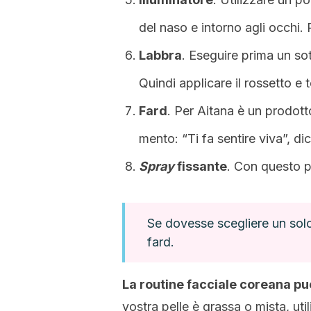
del naso e intorno agli occhi.
Labbra
. Eseguire prima un sot
Quindi applicare il rossetto e
Fard
. Per Aitana è un prodott
mento: “Ti fa sentire viva”, dic
Spray
fissante
. Con questo pr
Se dovesse scegliere un solo
fard.
La routine facciale coreana può 
vostra pelle è grassa o mista, uti