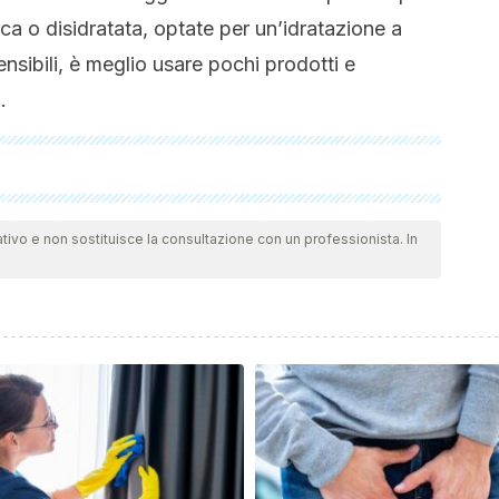
ca o disidratata, optate per un’idratazione a
i sensibili, è meglio usare pochi prodotti e
.
 a fondo dal nostro team per garantirne la qualità,
bibliografia di questo articolo è stata considerata affidabile e di
tivo e non sostituisce la consultazione con un professionista. In
Aitana: rutina de skincare y maquillaje natural [Video].
7Y