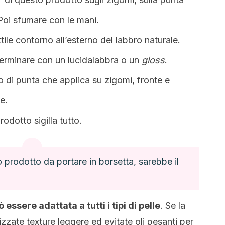
 Poi sfumare con le mani.
tile contorno all’esterno del labbro naturale.
 terminare con un lucidalabbra o un
gloss
.
o di punta che applica su zigomi, fronte e
e.
odotto sigilla tutto.
 prodotto da portare in borsetta, sarebbe il
essere adattata a tutti i tipi di pelle
. Se la
lizzate texture leggere ed evitate oli pesanti per