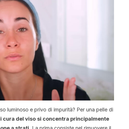
so luminoso e privo di impurità? Per una pelle di
i cura del viso
si concentra principalmente
one a strati
. La prima consiste nel rimuovere il