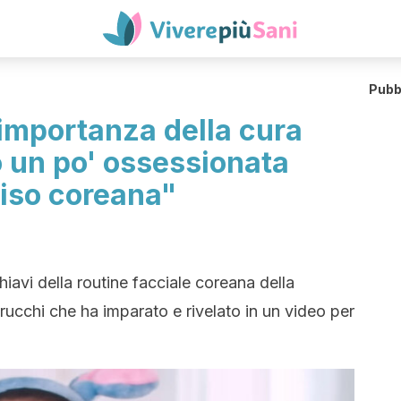
Pubb
'importanza della cura
o un po' ossessionata
 viso coreana"
hiavi della routine facciale coreana della
rucchi che ha imparato e rivelato in un video per