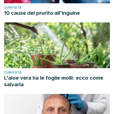
CURIOSITÀ
10 cause del prurito all'inguine
CURIOSITÀ
L'aloe vera ha le foglie molli: ecco come
salvarla