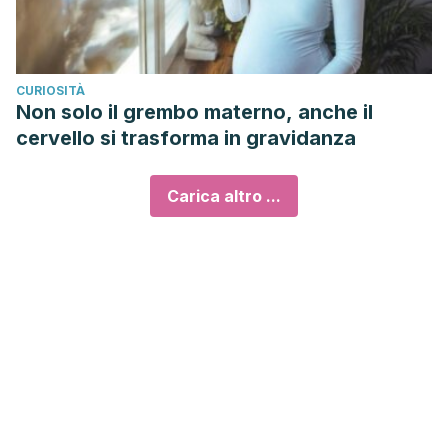
CURIOSITÀ
Non solo il grembo materno, anche il
cervello si trasforma in gravidanza
Carica altro ...