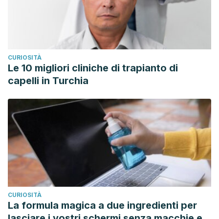
CURIOSITÀ
Le 10 migliori cliniche di trapianto di
capelli in Turchia
CURIOSITÀ
La formula magica a due ingredienti per
lasciare i vostri schermi senza macchie e