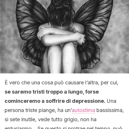
È vero che una cosa può causare l’altra, per cui,
se saremo tristi troppo a lungo, forse
cominceremo a soffrire di depressione.
Una
persona triste piange, ha un’
autostima
bassissima,
si sete inutile, vede tutto grigio, non ha
entusiasmo… Se questo si protrae nel tempo, può