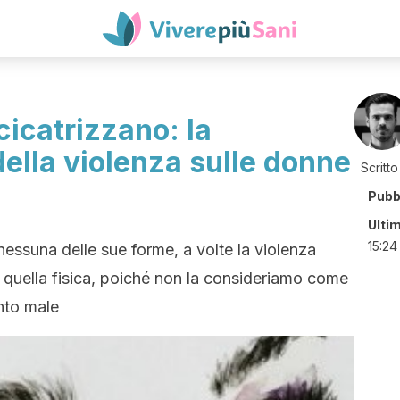
cicatrizzano: la
ella violenza sulle donne
Scritto
Pubb
Ulti
15:24
nessuna delle sue forme, a volte la violenza
i quella fisica, poiché non la consideriamo come
anto male