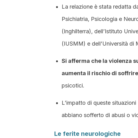
La relazione è stata redatta da
Psichiatria, Psicologia e Neur
(Inghilterra), dell’Istituto Uni
(IUSMM) e dell’Università di
Si afferma che la violenza 
aumenta il rischio di soffri
psicotici.
L’impatto di queste situazioni
abbiano sofferto di abusi o vi
Le ferite neurologiche