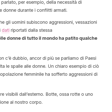
 parlato, per esempio, della necessità di
e donne durante i conflitti armati.
e gli uomini subiscono aggressioni, vessazioni
i
dati
riportati dalla stessa
lle donne di tutto il mondo ha patito qualche
non c’è dubbio, ancor di più se parliamo di Paesi
lta le spalle alle donne. Un chiaro esempio di ciò
 popolazione femminile ha sofferto aggressioni di
 visibili dall’esterno. Botte, ossa rotte o uno
ione al nostro corpo.