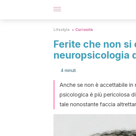
Lifestyle
Curiosità
Ferite che non si 
neuropsicologia d
4 minuti
Anche se non è accettabile in 
psicologica è più pericolosa d
tale nonostante faccia altrett