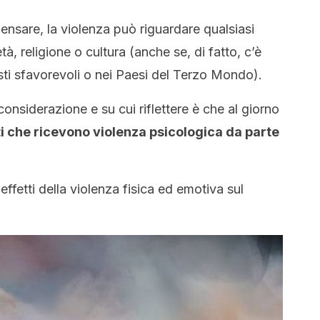
ensare, la violenza può riguardare qualsiasi
à, religione o cultura (anche se, di fatto, c’è
ti sfavorevoli o nei Paesi del Terzo Mondo).
onsiderazione e su cui riflettere è che al giorno
i che ricevono violenza psicologica da parte
ffetti della violenza fisica ed emotiva sul