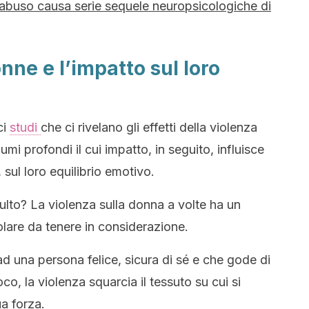
L’abuso causa serie sequele neuropsicologiche di
nne e l’impatto sul loro
ci
studi
che ci rivelano gli effetti della violenza
umi profondi il cui impatto, in seguito, influisce
sul loro equilibrio emotivo.
ulto? La violenza sulla donna a volte ha un
are da tenere in considerazione.
ad una persona felice, sicura di sé e che gode di
o, la violenza squarcia il tessuto su cui si
ua forza.