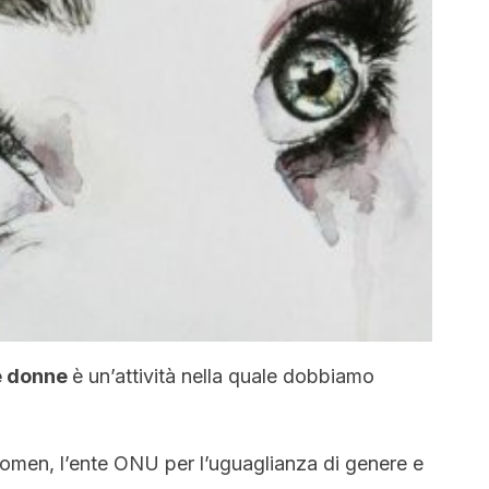
le donne
è un’attività nella quale dobbiamo
men, l’ente ONU per l’uguaglianza di genere e