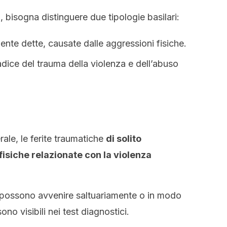
i, bisogna distinguere due tipologie basilari:
ente dette, causate dalle aggressioni fisiche.
radice del trauma della violenza e dell’abuso
rale, le ferite traumatiche
di solito
fisiche relazionate con la violenza
he possono avvenire saltuariamente o in modo
ono visibili nei test diagnostici.