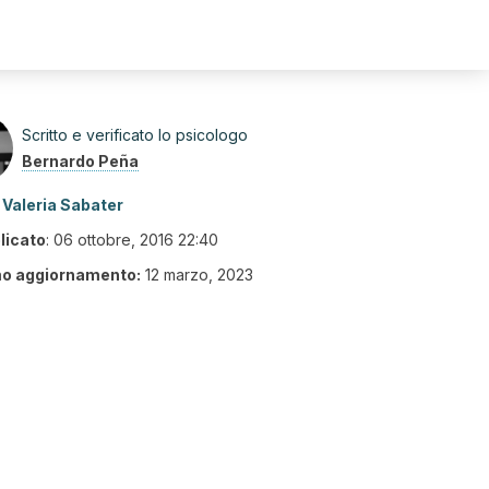
Scritto e verificato lo psicologo
Bernardo Peña
Valeria Sabater
licato
:
06 ottobre, 2016 22:40
mo aggiornamento:
12 marzo, 2023