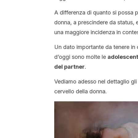
A differenza di quanto si possa p
donna, a prescindere da status, et
una maggiore incidenza in contes
Un dato importante da tenere in c
d’oggi sono molte le
adolescent
del partner
.
Vediamo adesso nel dettaglio gli e
cervello della donna.