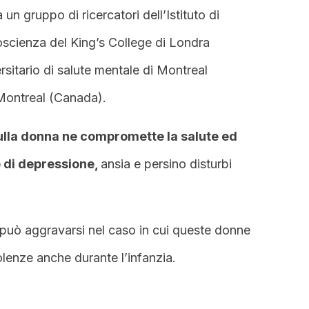
 un gruppo di ricercatori dell’Istituto di
oscienza del King’s College di Londra
versitario di salute mentale di Montreal
 Montreal (Canada).
sulla donna ne compromette la salute ed
re di depressione,
ansia e persino disturbi
 può aggravarsi nel caso in cui queste donne
olenze anche durante l’infanzia.