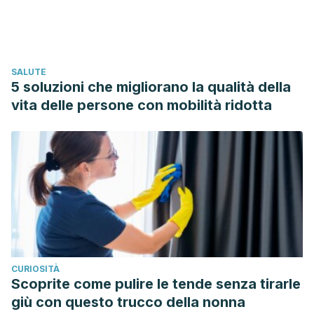
Bolaños Ríos, Patricia; Cabrera Rodríguez, R. (2008).
Influencia de los psicofármacos en el peso corporal.
TRASTORNOS DE LA CONDUCTA ALIMENTARIA
.
SALUTE
5 soluzioni che migliorano la qualità della
vita delle persone con mobilità ridotta
CURIOSITÀ
Scoprite come pulire le tende senza tirarle
giù con questo trucco della nonna