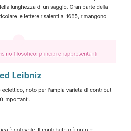
della lunghezza di un saggio. Gran parte della
colare le lettere risalenti al 1685, rimangono
cismo filosofico: principi e rappresentanti
ied Leibniz
eclettico, noto per l’ampia varietà di contributi
iù importanti.
ica è notevole. Il contributo più noto e