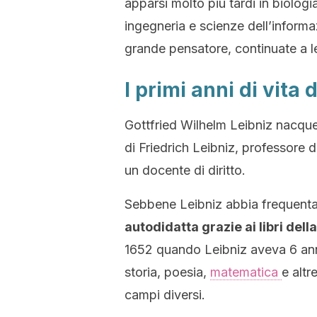
apparsi molto più tardi in biologi
ingegneria e scienze dell’informa
grande pensatore, continuate a l
I primi anni di vita 
Gottfried Wilhelm Leibniz nacque a
di Friedrich Leibniz, professore d
un docente di diritto.
Sebbene Leibniz abbia frequenta
autodidatta grazie ai libri dell
1652 quando Leibniz aveva 6 anni
storia, poesia,
matematica
e alt
campi diversi.