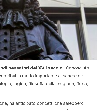
andi pensatori del XVII secolo.
Conosciuto
contribuì in modo importante al sapere nel
gia, logica, filosofia della religione, fisica,
.
iche, ha anticipato concetti che sarebbero