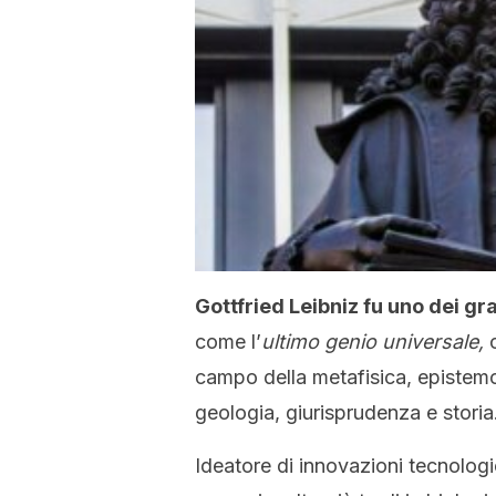
Gottfried Leibniz fu uno dei gr
come l’
ultimo genio universale,
campo della metafisica, epistemolo
geologia, giurisprudenza e storia
Ideatore di innovazioni tecnolog