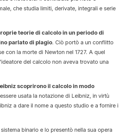
ale, che studia limiti, derivate, integrali e serie
oprie teorie di calcolo in un periodo di
no parlato di plagio
. Ciò portò a un conflitto
use con la morte di Newton nel 1727. A quel
l’ideatore del calcolo non aveva trovato una
eibniz scoprirono il calcolo in modo
 essere usata la notazione di Leibniz, in virtù
Leibniz a dare il nome a questo studio e a fornire i
sistema binario e lo presentò nella sua opera