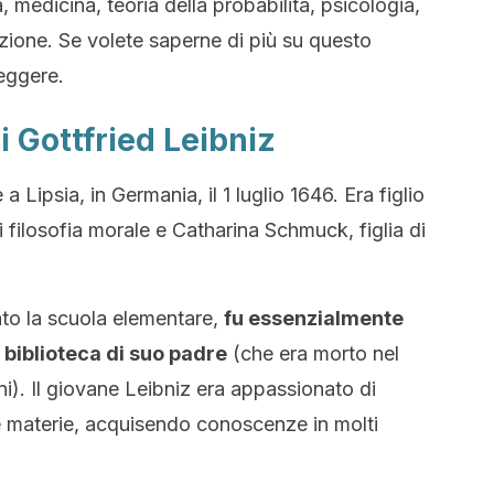
a, medicina, teoria della probabilità, psicologia,
zione. Se volete saperne di più su questo
eggere.
di Gottfried Leibniz
 Lipsia, in Germania, il 1 luglio 1646. Era figlio
i filosofia morale e Catharina Schmuck, figlia di
to la scuola elementare,
fu essenzialmente
a biblioteca di suo padre
(che era morto nel
). Il giovane Leibniz era appassionato di
re materie, acquisendo conoscenze in molti