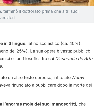
 terminò il dottorato prima che altri suoi
ersitari.
e in 3 lingue
: latino scolastico (ca. 40%),
eno del 25%). La sua opera è vasta: pubblicò
ici e libri filosofici, tra cui
Dissertatio de Arte
a.
to un altro testo corposo, intitolato
Nuovi
aveva rinunciato a pubblicare dopo la morte del
ta l’enorme mole dei suoi manoscritti,
che