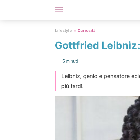
Lifestyle
Curiosità
Gottfried Leibniz
5 minuti
Leibniz, genio e pensatore ecle
più tardi.