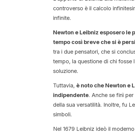
controverso è il calcolo infinitesim
infinite.
Newton e Leibniz esposero le pr
tempo così breve che si è persi
tra i due pensatori, che si concl
tempo, la questione di chi fosse 
soluzione.
Tuttavia,
è noto che Newton e L
indipendente
. Anche se finì per
della sua versatilità. Inoltre, fu 
simboli.
Nel 1679 Leibniz ideò il moderno 