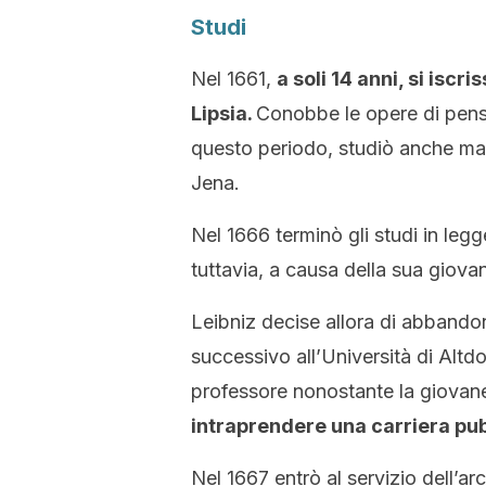
Studi
Nel 1661,
a soli 14 anni, si iscri
Lipsia.
Conobbe le opere di pen
questo periodo, studiò anche mate
Jena.
Nel 1666 terminò gli studi in le
tuttavia, a causa della sua giova
Leibniz decise allora di abbandona
successivo all’Università di Altdo
professore nonostante la giovan
intraprendere una carriera pu
Nel 1667 entrò al servizio dell’