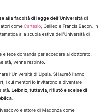
sse alla facoltà di legge dell’Università di
satori come
Cartesio
, Galileo e Francis Bacon. In
matica alla scuola estiva dell’Università di
gge e fece domanda per accedere al dottorato,
ne età, venne respinto.
re l’Università di Lipsia. Si laureò l’anno
rf, i cui mentori lo invitarono a diventare
e età.
Leibniz, tuttavia, rifiutò e scelse di
bblica
.
arcivescovo elettore di Magonza come