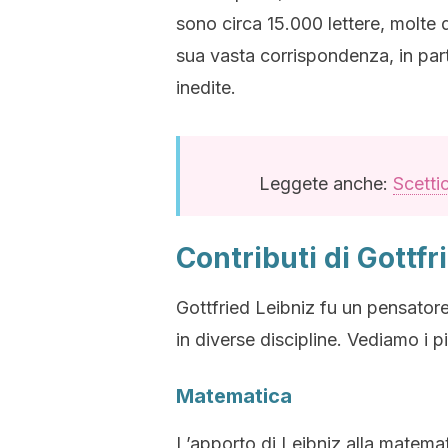
sono circa 15.000 lettere, molte 
sua vasta corrispondenza, in parti
inedite.
Leggete anche:
Scetti
Contributi di Gottfr
Gottfried Leibniz fu un pensatore 
in diverse discipline. Vediamo i p
Matematica
L’apporto di Leibniz alla matemat