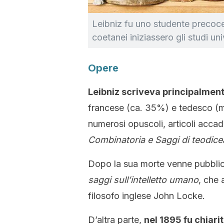
Leibniz fu uno studente precoce:
coetanei iniziassero gli studi univ
Opere
Leibniz scriveva principalment
francese (ca. 35%) e tedesco (m
numerosi opuscoli, articoli accadem
Combinatoria e Saggi di teodice
Dopo la sua morte venne pubblica
saggi sull’intelletto umano
, che 
filosofo inglese John Locke.
D’altra parte,
nel 1895 fu chiari