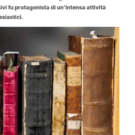
vi fu protagonista di un’intensa attività
siastici.