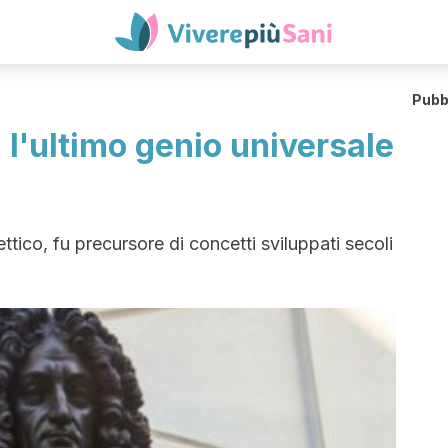
Pubb
: l'ultimo genio universale
ttico, fu precursore di concetti sviluppati secoli