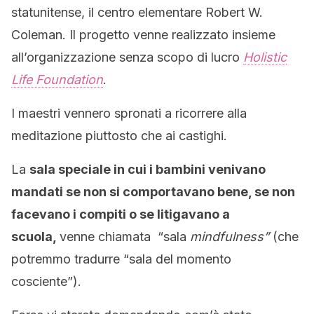
statunitense, il centro elementare Robert W.
Coleman. Il progetto venne realizzato insieme
all’organizzazione senza scopo di lucro
Holistic
Life Foundation
.
I maestri vennero spronati a ricorrere alla
meditazione piuttosto che ai castighi.
La
sala speciale in cui i bambini venivano
mandati se non si comportavano bene, se non
facevano i compiti o se litigavano a
scuola,
venne chiamata “sala
mindfulness”
(che
potremmo tradurre “sala del momento
cosciente”).