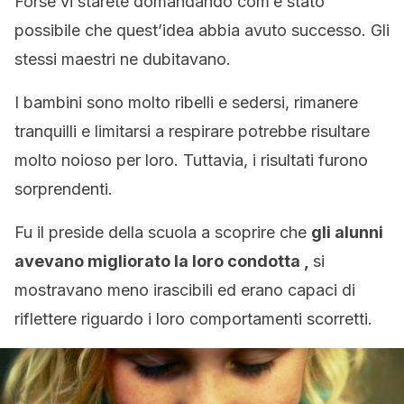
Forse vi starete domandando com’è stato
possibile che quest’idea abbia avuto successo. Gli
stessi maestri ne dubitavano.
I bambini sono molto ribelli e sedersi, rimanere
tranquilli e limitarsi a respirare potrebbe risultare
molto noioso per loro. Tuttavia, i risultati furono
sorprendenti.
Fu il preside della scuola a scoprire che
gli alunni
avevano migliorato la loro condotta ,
si
mostravano meno irascibili ed erano capaci di
riflettere riguardo i loro comportamenti scorretti.