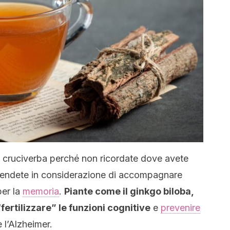
e cruciverba perché non ricordate dove avete
, prendete in considerazione di accompagnare
per la
memoria
.
Piante come il ginkgo biloba,
fertilizzare” le funzioni cognitive
e
prevenire
l’Alzheimer.