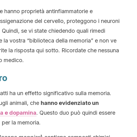
e hanno proprietà antinfiammatorie e
ossigenazione del cervello, proteggono i neuroni
 Quindi, se vi state chiedendo quali rimedi
e la vostra “biblioteca della memoria” e non ve
ite la risposta qui sotto. Ricordate che nessuna
to medico.
ro
tti ha un effetto significativo sulla memoria.
ugli animali, che
hanno evidenziato un
ina e dopamina
. Questo duo può quindi essere
o per la memoria.