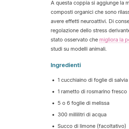
A questa coppia si aggiunge la m
composti organici che sono rilass
avere effetti neuroattivi. Di cons
regolazione dello stress derivant
stato osservato che
migliora la 
studi su modelli animali.
Ingredienti
1 cucchiaino di foglie di salvi
1 rametto di rosmarino fresco
5 o 6 foglie di melissa
300 millilitri di acqua
Succo di limone (facoltativo)