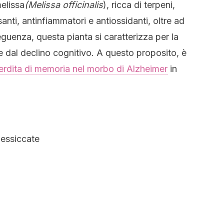
elissa
(Melissa officinalis
), ricca di terpeni,
anti, antinfiammatori e antiossidanti, oltre ad
eguenza, questa pianta si caratterizza per la
e dal declino cognitivo. A questo proposito, è
perdita di memoria nel morbo di Alzheimer
in
a essiccate