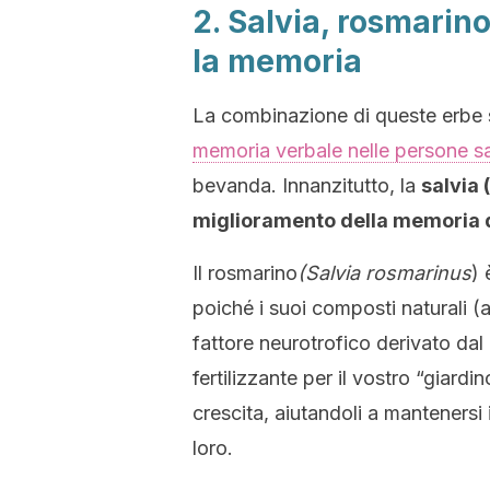
2. Salvia, rosmarino
la memoria
La combinazione di queste erbe s
memoria verbale nelle persone s
bevanda. Innanzitutto, la
salvia (
miglioramento della memoria d
Il rosmarino
(Salvia rosmarinus
) 
poiché i suoi composti naturali 
fattore neurotrofico derivato da
fertilizzante per il vostro “giard
crescita, aiutandoli a mantenersi 
loro.