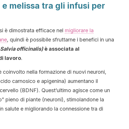
 e melissa tra gli infusi per
i è dimostrata efficace nel
migliorare la
ane
, quindi è possibile sfruttarne i benefici in una
Salvia officinalis)
è associata al
i lavoro
.
è coinvolto nella formazione di nuovi neuroni,
(acido carnosico e apigenina) aumentano il
l cervello (BDNF). Quest’ultimo agisce come un
ino” pieno di piante (neuroni), stimolandone la
in salute e migliorando la connessione tra di