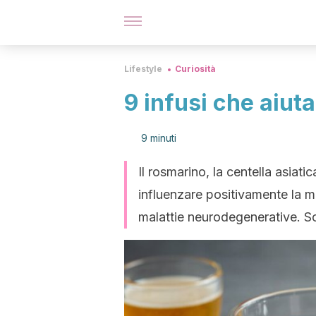
Lifestyle
Curiosità
9 infusi che aiut
9 minuti
Il rosmarino, la centella asiati
influenzare positivamente la m
malattie neurodegenerative. S