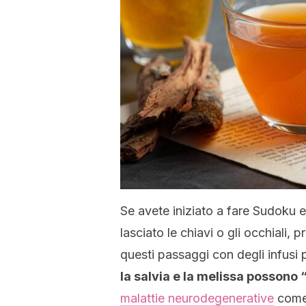
Se avete iniziato a fare Sudoku 
lasciato le chiavi o gli occhiali
questi passaggi con degli infusi 
la salvia e la melissa possono “
malattie neurodegenerative
come 