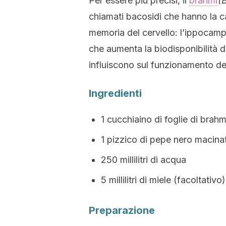
Per essere più precisi, il
brahmi
(
chiamati bacosidi che hanno la ca
memoria del cervello: l’ippocamp
che aumenta la biodisponibilità 
influiscono sul funzionamento de
Ingredienti
1 cucchiaino di foglie di brahm
1 pizzico di pepe nero macina
250 millilitri di acqua
5 millilitri di miele (facoltativo)
Preparazione