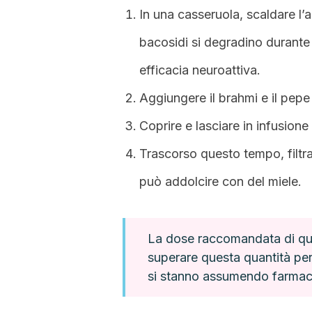
In una casseruola, scaldare l’
bacosidi si degradino durante
efficacia neuroattiva.
Aggiungere il brahmi e il pepe
Coprire e lasciare in infusione
Trascorso questo tempo, filtrar
può addolcire con del miele.
La dose raccomandata di que
superare questa quantità per 
si stanno assumendo farmaci 