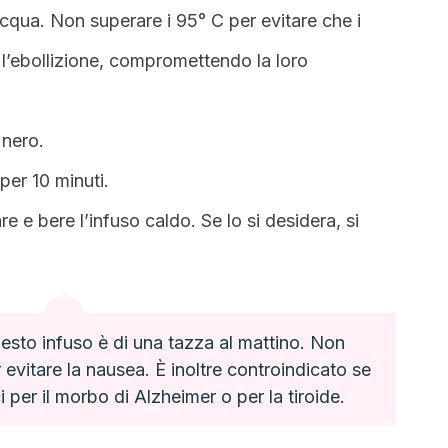
acqua. Non superare i 95° C per evitare che i
 l’ebollizione, compromettendo la loro
 nero.
 per 10 minuti.
e e bere l’infuso caldo. Se lo si desidera, si
sto infuso è di una tazza al mattino. Non
evitare la nausea. È inoltre controindicato se
per il morbo di Alzheimer o per la tiroide.