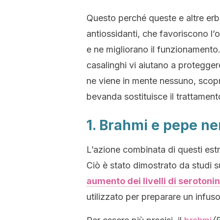
Questo perché queste e altre erb
antiossidanti, che favoriscono l’
e ne migliorano il funzionamento.
casalinghi vi aiutano a protegger
ne viene in mente nessuno, scopr
bevanda sostituisce il trattamen
1. Brahmi e pepe ne
L’azione combinata di questi estra
Ciò è stato dimostrato da studi s
aumento dei livelli di seroton
utilizzato per preparare un infus