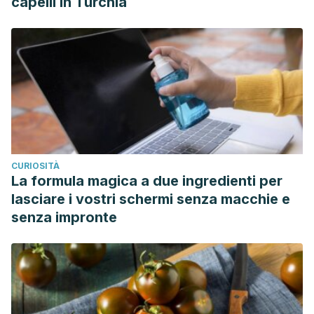
capelli in Turchia
CURIOSITÀ
La formula magica a due ingredienti per
lasciare i vostri schermi senza macchie e
senza impronte