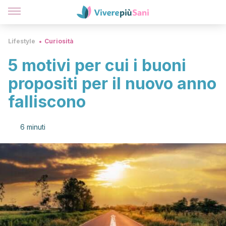
Lifestyle
Curiosità
5 motivi per cui i buoni
propositi per il nuovo anno
falliscono
6 minuti