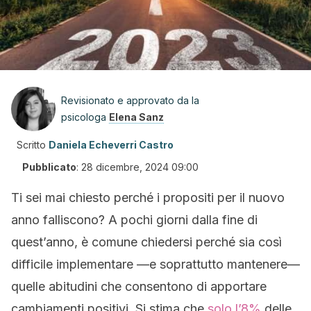
Revisionato e approvato da la
psicologa
Elena Sanz
Scritto
Daniela Echeverri Castro
Pubblicato
:
28 dicembre, 2024 09:00
Ti sei mai chiesto perché i propositi per il nuovo
anno falliscono? A pochi giorni dalla fine di
quest’anno, è comune chiedersi perché sia così
difficile implementare —e soprattutto mantenere—
quelle abitudini che consentono di apportare
cambiamenti positivi. Si stima che
solo l’8%
delle