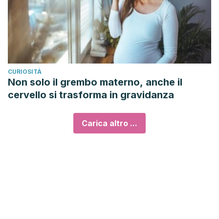
CURIOSITÀ
Non solo il grembo materno, anche il
cervello si trasforma in gravidanza
Carica altro ...