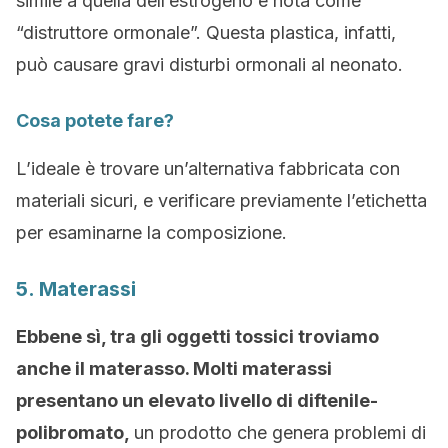
simile a quella dell’estrogeno e nota come
“distruttore ormonale”. Questa plastica, infatti,
può causare gravi disturbi ormonali al neonato.
Cosa potete fare?
L’ideale è trovare un’alternativa fabbricata con
materiali sicuri, e verificare previamente l’etichetta
per esaminarne la composizione.
5. Materassi
Ebbene sì, tra gli oggetti tossici troviamo
anche il materasso. Molti materassi
presentano un elevato livello di diftenile-
polibromato,
un prodotto che genera problemi di