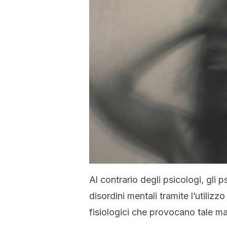
Al contrario degli psicologi, gli p
disordini mentali tramite l’utilizz
fisiologici che provocano tale mal