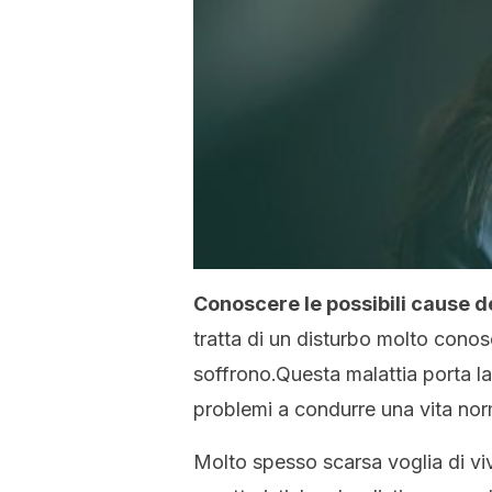
Conoscere le possibili cause d
tratta di un disturbo molto conosc
soffrono.Questa malattia porta l
problemi a condurre una vita nor
Molto spesso scarsa voglia di vi