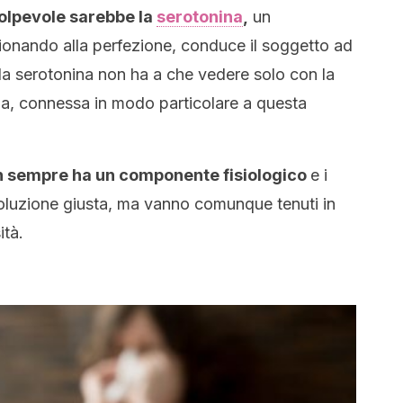
colpevole sarebbe la
serotonina
,
un
ionando alla perfezione, conduce il soggetto ad
 la serotonina non ha a che vedere solo con la
ia, connessa in modo particolare a questa
 sempre ha un componente fisiologico
e i
oluzione giusta, ma vanno comunque tenuti in
ità.