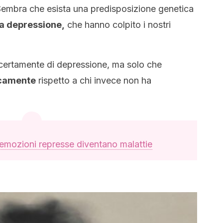
. Sembra che esista una predisposizione genetica
la depressione,
che hanno colpito i nostri
 certamente di depressione, ma solo che
icamente
rispetto a chi invece non ha
emozioni represse diventano malattie