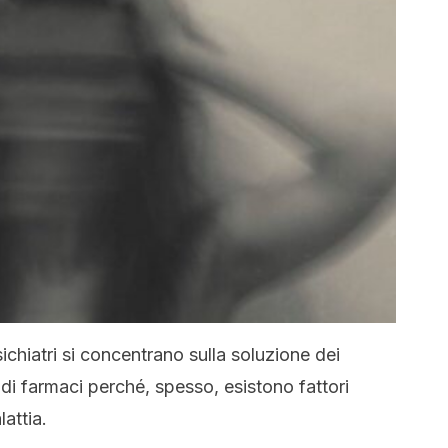
sichiatri si concentrano sulla soluzione dei
o di farmaci perché, spesso, esistono fattori
attia.