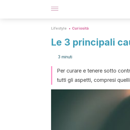
Lifestyle
Curiosità
Le 3 principali c
3 minuti
Per curare e tenere sotto cont
tutti gli aspetti, compresi quelli