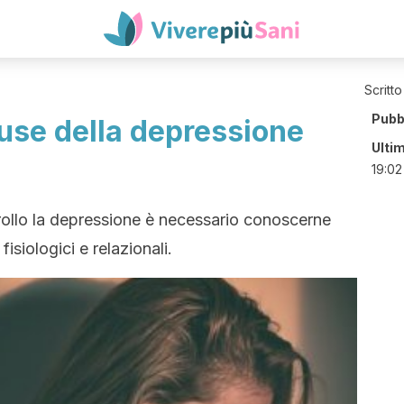
Scritto
Pubb
ause della depressione
Ulti
19:02
rollo la depressione è necessario conoscerne
 fisiologici e relazionali.