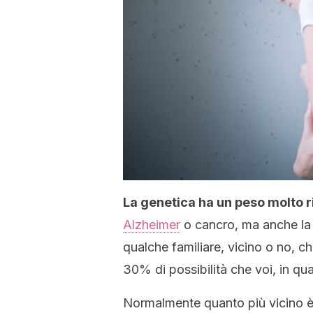
La genetica ha un peso molto r
Alzheimer
o cancro, ma anche la 
qualche familiare, vicino o no, che
30% di possibilità che voi, in qu
Normalmente quanto più vicino è il