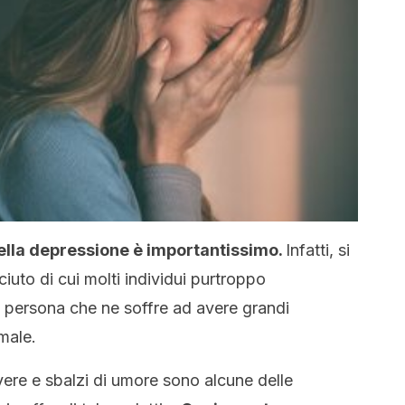
ella depressione è importantissimo.
Infatti, si
iuto di cui molti individui purtroppo
a persona che ne soffre ad avere grandi
male.
vere e sbalzi di umore sono alcune delle