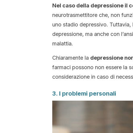
Nel caso della depressione il 
neurotrasmettitore che, non funz
uno stadio depressivo. Tuttavia,
depressione, ma anche con l’ans
malattia.
Chiaramente la
depressione non
farmaci possono non essere la s
considerazione in caso di necess
3. I problemi personali