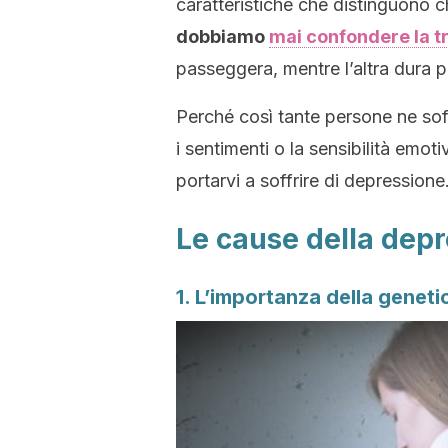
caratteristiche che distinguono ch
dobbiamo
mai confondere la t
passeggera, mentre l’altra dura 
Perché così tante persone ne sof
i sentimenti o la sensibilità emoti
portarvi a soffrire di depressione
Le cause della dep
1. L’importanza della geneti