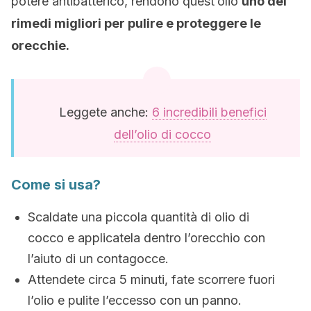
potere antibatterico, rendono quest’olio
uno dei
rimedi migliori per pulire e proteggere le
orecchie.
Leggete anche:
6 incredibili benefici
dell’olio di cocco
Come si usa?
Scaldate una piccola quantità di olio di
cocco e applicatela dentro l’orecchio con
l’aiuto di un contagocce.
Attendete circa 5 minuti, fate scorrere fuori
l’olio e pulite l’eccesso con un panno.