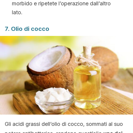
morbido e ripetete l’operazione dall’altro
lato.
7. Olio di cocco
Gli acidi grassi dell’olio di cocco, sommati al suo