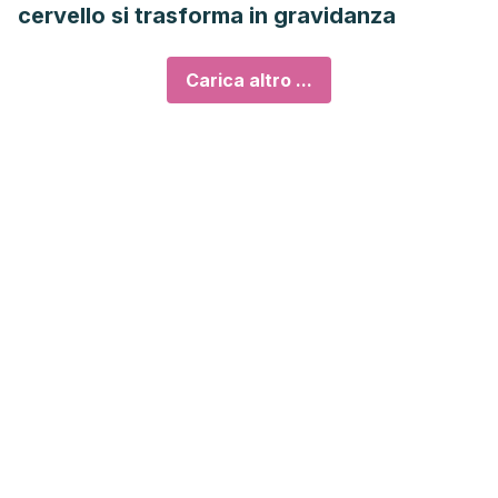
cervello si trasforma in gravidanza
Carica altro ...