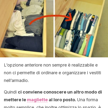
L’opzione anteriore non sempre è realizzabile e
non ci permette di ordinare e organizzare i vestiti
nell’armadio.
Quindi
ci conviene conoscere un altro modo di
mettere le
magliette
al loro posto.
Una forma
molto semplice, che inoltre ottimizza lo spazio, è