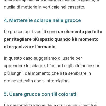
quella di metterle in verticale nel cassetto.
4. Mettere le sciarpe nelle grucce
Le grucce per i vestiti sono
un elemento perfetto
per ritagliare più spazio quando è il momento
di organizzare l’armadio.
In questo caso suggeriamo di usarle per
appendere le sciarpe, i foulard e gli altri accessori
più lunghi, dal momento che li fa sembrare in
ordine ed evita che si attorciglino.
5. Usare grucce con fili colorati
La personalizzazione delle grucce per i vestiti è