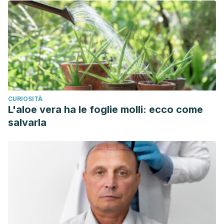
CURIOSITÀ
L'aloe vera ha le foglie molli: ecco come
salvarla