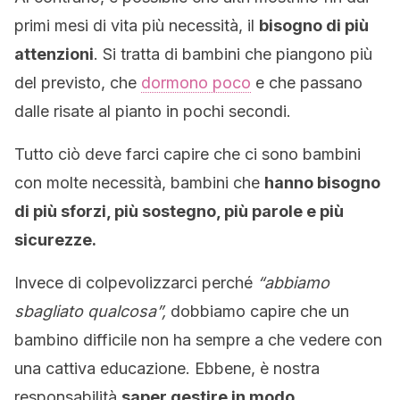
primi mesi di vita più necessità, il
bisogno di più
attenzioni
. Si tratta di bambini che piangono più
del previsto, che
dormono poco
e che passano
dalle risate al pianto in pochi secondi.
Tutto ciò deve farci capire che ci sono bambini
con molte necessità, bambini che
hanno bisogno
di più sforzi, più sostegno, più parole e più
sicurezze.
Invece di colpevolizzarci perché
“abbiamo
sbagliato qualcosa”,
dobbiamo capire che un
bambino difficile non ha sempre a che vedere con
una cattiva educazione. Ebbene, è nostra
responsabilità
saper gestire in modo