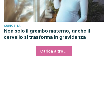
CURIOSITÀ
Non solo il grembo materno, anche il
cervello si trasforma in gravidanza
Carica altro ...