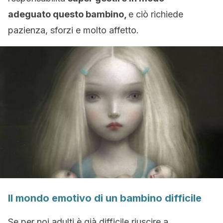
adeguato questo bambino,
e ciò richiede
pazienza, sforzi e molto affetto.
Il mondo emotivo di un bambino difficile
Se per noi adulti è già difficile riuscire a