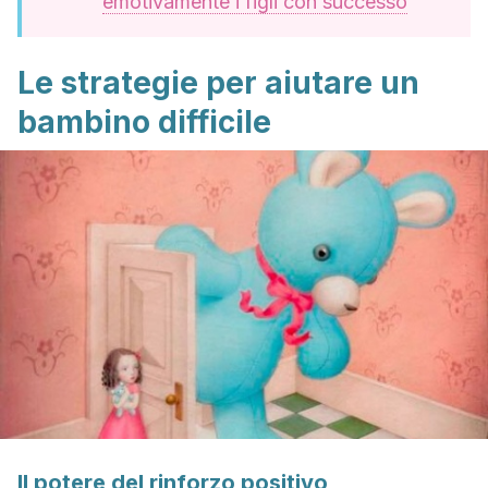
emotivamente i figli con successo
Le strategie per aiutare un
bambino difficile
Il potere del rinforzo positivo