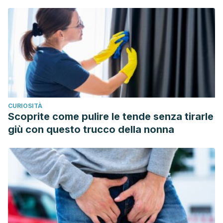
regulation of negative emotions and depressive symptoms:
The moderating role of parental emotion socialization.
Journal of Child and Family Studies
,
24
(2), 402-415.
CURIOSITÀ
Scoprite come pulire le tende senza tirarle
giù con questo trucco della nonna