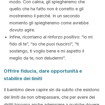
modo. Con calma, gli spiegheremo che
quello che ha fatto non è corretto e gli
mostreremo il perché. In un secondo
momento gli spiegheremo come avrebbe
dovuto agire.
Infine, ricorriamo al rinforzo positivo: “io mi
fido di te”, “so che puoi riuscirci”, “ti
sostengo, ti voglio bene e mi aspetto il
meglio da te, non deludermi”.
Offrire fiducia, dare opportunità e
stabilire dei limiti
Il bambino deve capire sin da subito che esistono
dei limiti da non oltrepassare, che per avere dei
diritti bisogna anche adempiere a qualche dovere.