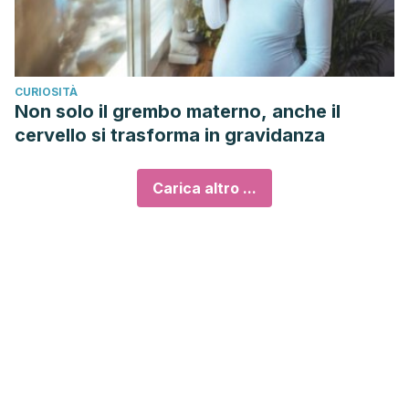
CURIOSITÀ
Non solo il grembo materno, anche il
cervello si trasforma in gravidanza
Carica altro ...