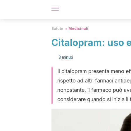
Salute
Medicinali
Citalopram: uso 
3 minuti
Il citalopram presenta meno ef
rispetto ad altri farmaci antidep
nonostante, il farmaco può ave
considerare quando si inizia il