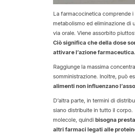
La farmacocinetica comprende i p
metabolismo ed eliminazione di un
via orale. Viene assorbito piutto
Ciò significa che della dose s
attivare l’azione farmaceutica
Raggiunge la massima concentraz
somministrazione. Inoltre, può 
alimenti non influenzano l’ass
D’altra parte, in termini di distr
siano distribuite in tutto il corpo
molecole, quindi
bisogna presta
altri farmaci legati alle protei