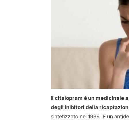
Il citalopram è un medicinale 
degli inibitori della ricaptazio
sintetizzato nel 1989. È un antid