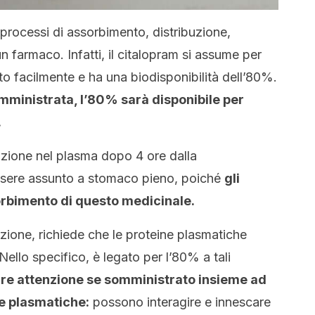
rocessi di assorbimento, distribuzione,
 farmaco. Infatti, il citalopram si assume per
sto facilmente e ha una biodisponibilità dell’80%.
omministrata, l’80% sarà disponibile per
.
ione nel plasma dopo 4 ore dalla
essere assunto a stomaco pieno, poiché
gli
orbimento di questo medicinale.
ibuzione, richiede che le proteine plasmatiche
. Nello specifico, è legato per l’80% a tali
re attenzione se somministrato insieme ad
ne plasmatiche:
possono interagire e innescare