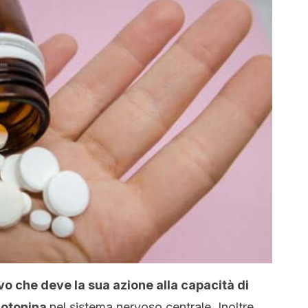
vo che deve la sua azione alla capacità di
erotonina
nel sistema nervoso centrale. Inoltre,