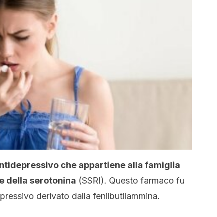
antidepressivo che appartiene alla famiglia
ne della serotonina
(SSRI). Questo farmaco fu
epressivo derivato dalla fenilbutilammina.