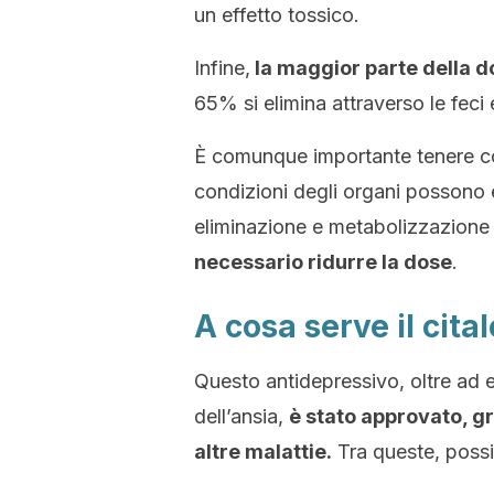
un effetto tossico.
Infine,
la maggior parte della d
65% si elimina attraverso le feci 
È comunque importante tenere con
condizioni degli organi possono e
eliminazione e metabolizzazione
necessario ridurre la dose
.
A cosa serve il cit
Questo antidepressivo, oltre ad e
dell’ansia,
è stato approvato, g
altre malattie.
Tra queste, poss