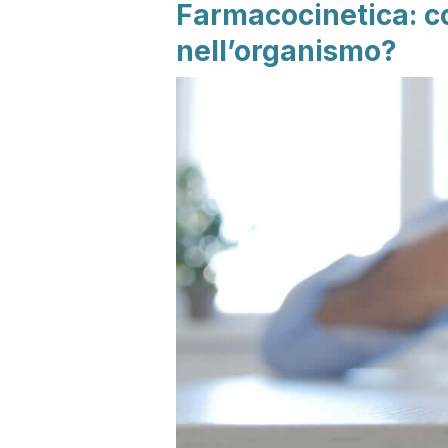
Farmacocinetica: c
nell’organismo?