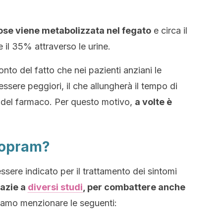
ose viene metabolizzata nel fegato
e circa il
e il 35% attraverso le urine.
to del fatto che nei pazienti anziani le
ssere peggiori, il che allungherà il tempo di
 del farmaco. Per questo motivo,
a volte è
alopram?
ssere indicato per il trattamento dei sintomi
razie a
diversi studi
, per combattere anche
iamo menzionare le seguenti: