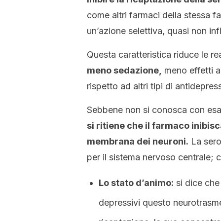
come altri farmaci della stessa f
un’azione selettiva, quasi non infl
Questa caratteristica riduce le r
meno sedazione,
meno effetti a
rispetto ad altri tipi di antidepress
Sebbene non si conosca con esat
si ritiene che il farmaco inibis
membrana dei neuroni.
La sero
per il sistema nervoso centrale; c
Lo stato d’animo:
si dice che 
depressivi questo neurotrasmet