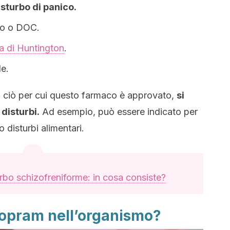
isturbo di panico.
vo o DOC.
ia di Huntington
.
le.
 ciò per cui questo farmaco è approvato,
si
 disturbi.
Ad esempio, può essere indicato per
o disturbi alimentari.
rbo schizofreniforme: in cosa consiste?
lopram nell’organismo?