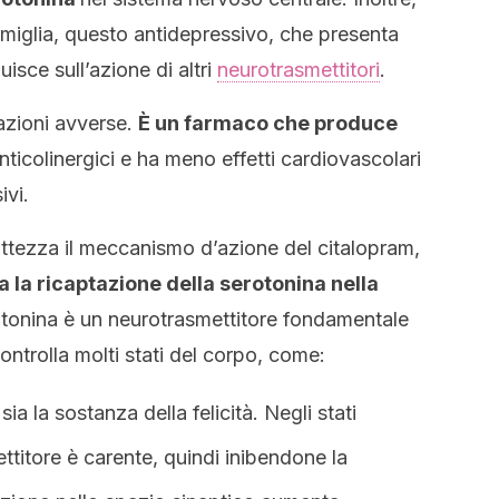
amiglia, questo antidepressivo, che presenta
uisce sull’azione di altri
neurotrasmettitori
.
eazioni avverse.
È un farmaco che produce
nticolinergici e ha meno effetti cardiovascolari
ivi.
tezza il meccanismo d’azione del citalopram,
ca la ricaptazione della serotonina nella
tonina è un neurotrasmettitore fondamentale
ontrolla molti stati del corpo, come:
sia la sostanza della felicità. Negli stati
titore è carente, quindi inibendone la