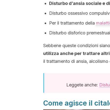
Disturbo d’ansia sociale e d
Disturbo ossessivo compulsi
Per il trattamento della
malatt
Disturbo disforico premestrua
Sebbene queste condizioni siano
utilizza anche per trattare altri
il trattamento di ansia, alcolismo 
Leggete anche:
Distu
Come agisce il cita