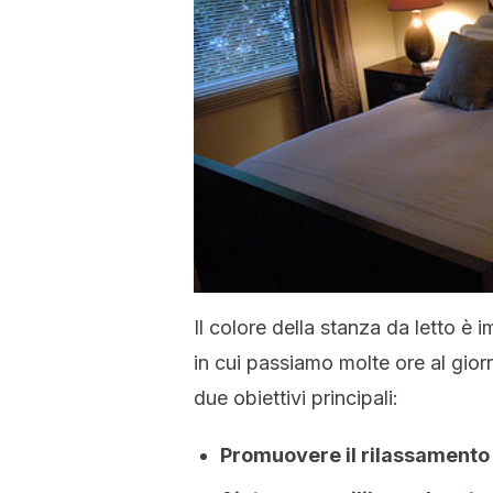
Il colore della stanza da letto è 
in cui passiamo molte ore al gior
due obiettivi principali:
Promuovere il rilassamento e