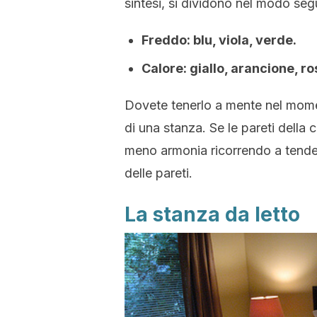
sintesi, si dividono nel modo seg
Freddo: blu, viola, verde.
Calore: giallo, arancione, ro
Dovete tenerlo a mente nel moment
di una stanza. Se le pareti della 
meno armonia ricorrendo a tende,
delle pareti.
La stanza da letto