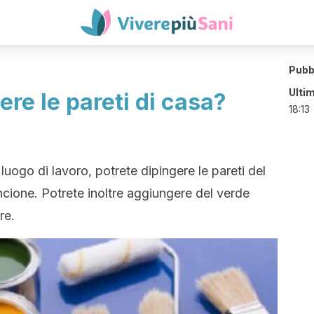
Pubb
Ulti
ere le pareti di casa?
18:13
 luogo di lavoro, potrete dipingere le pareti del
rancione. Potrete inoltre aggiungere del verde
re.