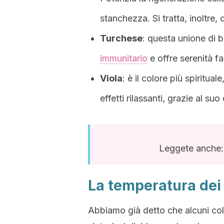
stanchezza. Si tratta, inoltre, 
Turchese
: questa unione di bl
immunitario
e offre serenità fa
Viola
: è il colore più spiritual
effetti rilassanti, grazie al su
Leggete anche
La temperatura dei 
Abbiamo già detto che alcuni colo