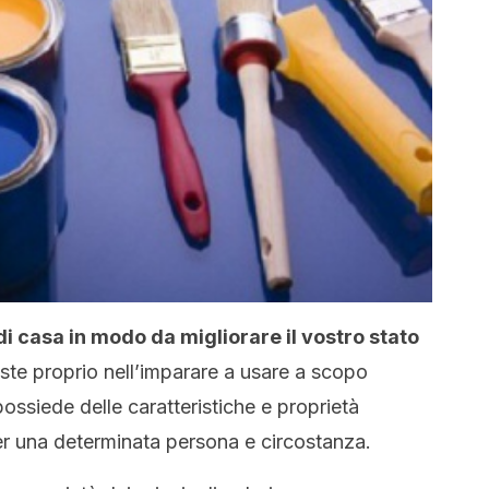
i casa in modo da migliorare il vostro stato
te proprio nell’imparare a usare a scopo
possiede delle caratteristiche e proprietà
er una determinata persona e circostanza.