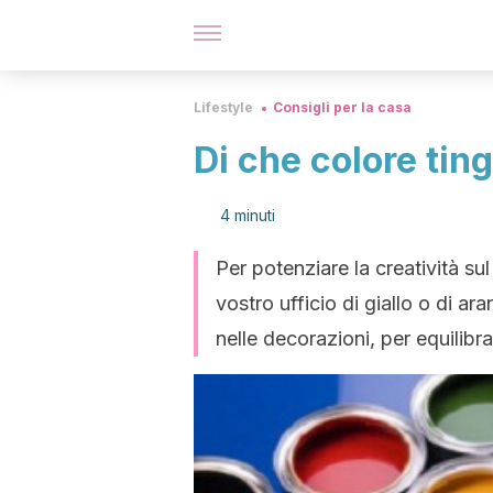
Lifestyle
Consigli per la casa
Di che colore ting
4 minuti
Per potenziare la creatività sul
vostro ufficio di giallo o di a
nelle decorazioni, per equilibra