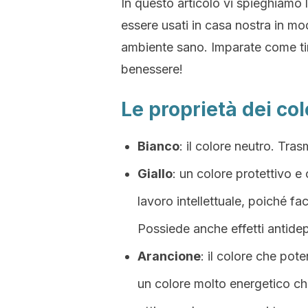
In questo articolo vi spieghiamo 
essere usati in casa nostra in mo
ambiente sano. Imparate come ting
benessere!
Le proprietà dei col
Bianco
: il colore neutro. Tra
Giallo
: un colore protettivo e 
lavoro intellettuale, poiché fac
Possiede anche effetti antidep
Arancione
: il colore che pote
un colore molto energetico ch