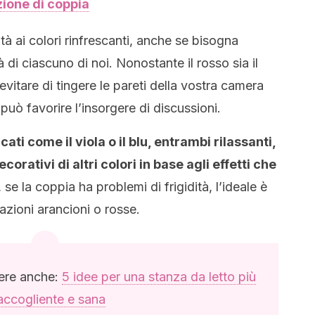
zione di coppia
ità ai colori rinfrescanti, anche se bisogna
di ciascuno di noi. Nonostante il rosso sia il
evitare di tingere le pareti della vostra camera
può favorire l’insorgere di discussioni.
cati come il viola o il blu, entrambi rilassanti,
corativi di altri colori in base agli effetti che
e la coppia ha problemi di frigidità, l’ideale è
azioni arancioni o rosse.
gere anche:
5 idee per una stanza da letto più
accogliente e sana