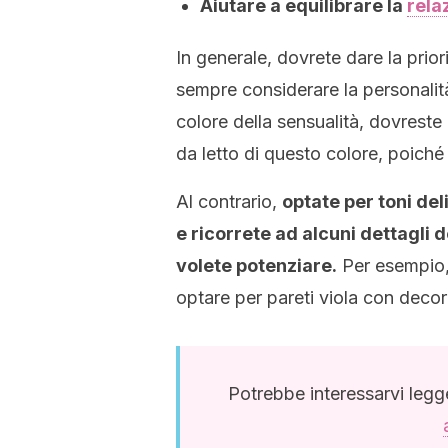
Aiutare a equilibrare la
rela
In generale, dovrete dare la prior
sempre considerare la personalità 
colore della sensualità, dovreste 
da letto di questo colore, poiché 
Al contrario,
optate per toni deli
e ricorrete ad alcuni dettagli de
volete potenziare.
Per esempio, s
optare per pareti viola con decor
Potrebbe interessarvi leg