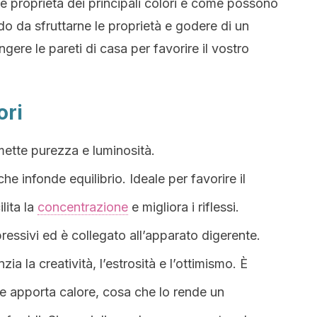
le proprietà dei principali colori e come possono
do da sfruttarne le proprietà e godere di un
ere le pareti di casa per favorire il vostro
ori
smette purezza e luminosità.
che infonde equilibrio. Ideale per favorire il
ilita la
concentrazione
e migliora i riflessi.
ressivi ed è collegato all’apparato digerente.
nzia la creatività, l’estrosità e l’ottimismo. È
e apporta calore, cosa che lo rende un