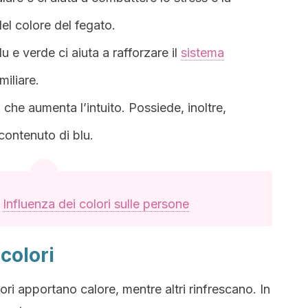
del colore del fegato.
u e verde ci aiuta a rafforzare il
sistema
miliare.
e, che aumenta l’intuito. Possiede, inoltre,
o contenuto di blu.
:
Influenza dei colori sulle persone
colori
ri apportano calore, mentre altri rinfrescano. In