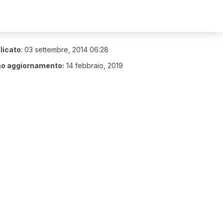
licato
:
03 settembre, 2014 06:28
mo aggiornamento:
14 febbraio, 2019