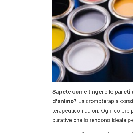
Sapete come tingere le pareti d
d’animo?
La cromoterapia consis
terapeutico i colori. Ogni colore 
curative che lo rendono ideale p