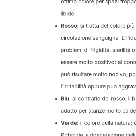
ottimo colore per spazi troppo
libido.
Rosso
: si tratta del colore p
circolazione sanguigna. È l’ide
problemi di frigidità, sterilit
essere molto positivo; al cont
può risultare molto nocivo, po
l’irritabilità oppure può aggra
Blu
: al contrario del rosso, il
adatto per stanze molto calde.
Verde
: il colore della natura;
Potenzia la rigenerazione cellu