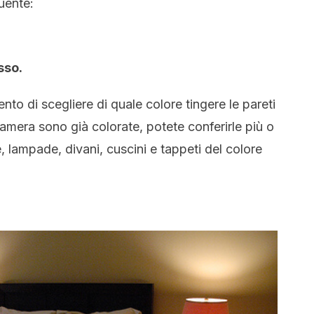
uente:
sso.
o di scegliere di quale colore tingere le pareti
camera sono già colorate, potete conferirle più o
 lampade, divani, cuscini e tappeti del colore