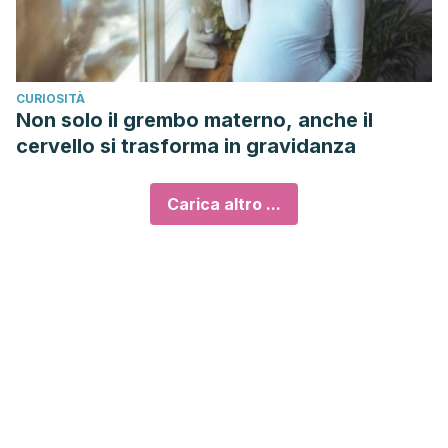
CURIOSITÀ
Non solo il grembo materno, anche il
cervello si trasforma in gravidanza
Carica altro ...