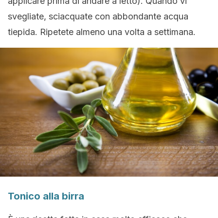
applicare prima di andare a letto). Quando vi
svegliate, sciacquate con abbondante acqua
tiepida. Ripetete almeno una volta a settimana.
Tonico alla birra