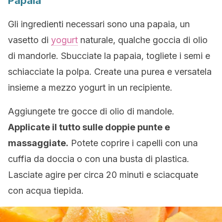
Papaia
Gli ingredienti necessari sono una papaia, un
vasetto di
yogurt
naturale, qualche goccia di olio
di mandorle. Sbucciate la papaia, togliete i semi e
schiacciate la polpa. Create una purea e versatela
insieme a mezzo yogurt in un recipiente.
Aggiungete tre gocce di olio di mandole.
Applicate il tutto sulle doppie punte e
massaggiate.
Potete coprire i capelli con una
cuffia da doccia o con una busta di plastica.
Lasciate agire per circa 20 minuti e sciacquate
con acqua tiepida.