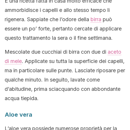
È una ricetta fatta in casa molto efficace che
ammorbidisce i capelli e allo stesso tempo li
rigenera. Sappiate che l’odore della
birra
può
essere un po’ forte, pertanto cercate di applicare
questo trattamento la sera o il fine settimana.
Mescolate due cucchiai di birra con due di
aceto
di mele
. Applicate su tutta la superficie dei capelli,
ma in particolare sulle punte. Lasciate riposare per
qualche minuto. In seguito, lavate come
d’abitudine, prima sciacquando con abbondante
acqua tiepida.
Aloe vera
L’aloe vera possiede numerose proprietà per la