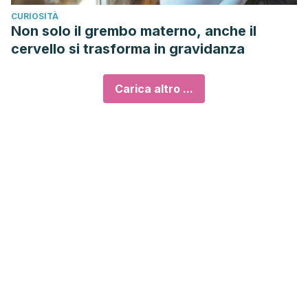
CURIOSITÀ
Non solo il grembo materno, anche il
cervello si trasforma in gravidanza
Carica altro ...