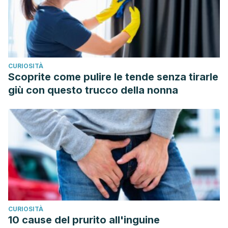
vitro. Aliment Pharmacol Ther. 2004;
CURIOSITÀ
Scoprite come pulire le tende senza tirarle
giù con questo trucco della nonna
CURIOSITÀ
10 cause del prurito all'inguine