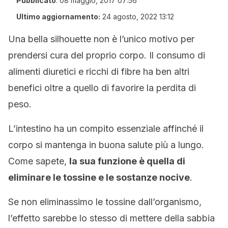
Pubblicato
:
08 maggio, 2017 07:56
Ultimo aggiornamento:
24 agosto, 2022 13:12
Una bella silhouette non è l’unico motivo per
prendersi cura del proprio corpo. Il consumo di
alimenti diuretici e ricchi di fibre ha ben altri
benefici oltre a quello di favorire la perdita di
peso.
L’intestino ha un compito essenziale affinché il
corpo si mantenga in buona salute più a lungo.
Come sapete,
la sua funzione è quella di
eliminare le tossine e le sostanze nocive
.
Se non eliminassimo le tossine dall’organismo,
l’effetto sarebbe lo stesso di mettere della sabbia