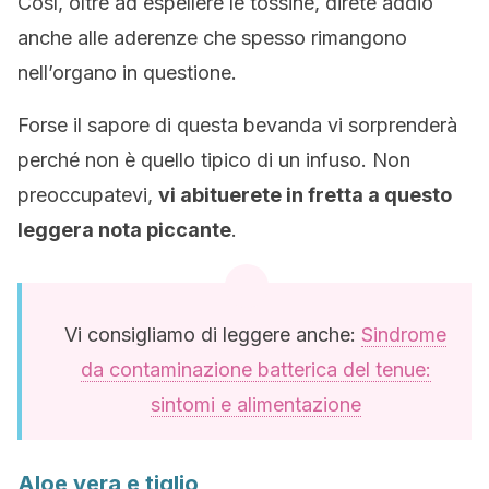
Così, oltre ad espellere le tossine, direte addio
anche alle aderenze che spesso rimangono
nell’organo in questione.
Forse il sapore di questa bevanda vi sorprenderà
perché non è quello tipico di un infuso. Non
preoccupatevi,
vi abituerete in fretta a questo
leggera nota piccante
.
Vi consigliamo di leggere anche:
Sindrome
da contaminazione batterica del tenue:
sintomi e alimentazione
Aloe vera e tiglio