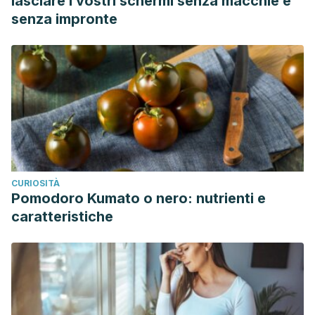
lasciare i vostri schermi senza macchie e
senza impronte
CURIOSITÀ
Pomodoro Kumato o nero: nutrienti e
caratteristiche