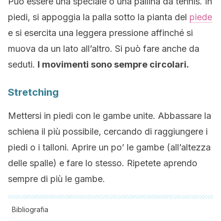
Può essere una speciale o una pallina da tennis. In
piedi, si appoggia la palla sotto la pianta del
piede
e si esercita una leggera pressione affinché si
muova da un lato all’altro. Si può fare anche da
seduti.
I movimenti sono sempre circolari.
Stretching
Mettersi in piedi con le gambe unite. Abbassare la
schiena il più possibile, cercando di raggiungere i
piedi o i talloni. Aprire un po’ le gambe (all’altezza
delle spalle) e fare lo stesso. Ripetete aprendo
sempre di più le gambe.
Bibliografia