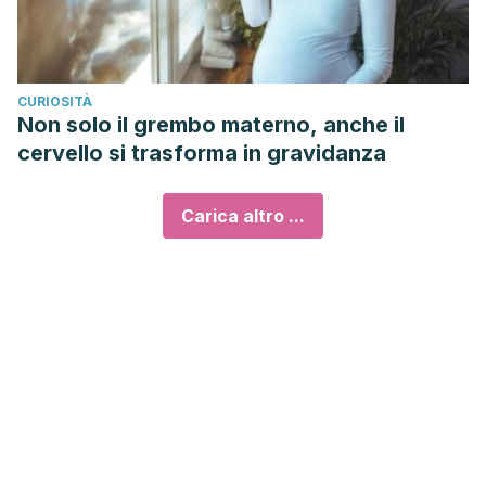
CURIOSITÀ
Non solo il grembo materno, anche il
cervello si trasforma in gravidanza
Carica altro ...