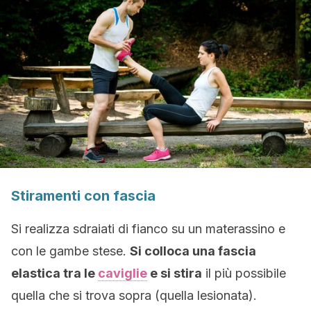
Stiramenti con fascia
Si realizza sdraiati di fianco su un materassino e
con le gambe stese.
Si colloca una fascia
elastica tra le
caviglie
e si stira
il più possibile
quella che si trova sopra (quella lesionata).