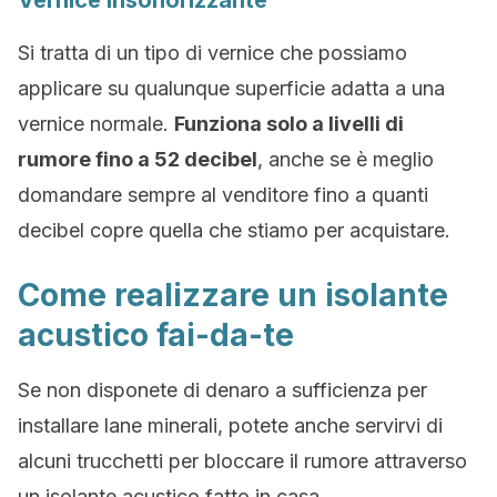
Vernice insonorizzante
Si tratta di un tipo di vernice che possiamo
applicare su qualunque superficie adatta a una
vernice normale.
Funziona solo a livelli di
rumore fino a 52 decibel
, anche se è meglio
domandare sempre al venditore fino a quanti
decibel copre quella che stiamo per acquistare.
Come realizzare un isolante
acustico fai-da-te
Se non disponete di denaro a sufficienza per
installare lane minerali, potete anche servirvi di
alcuni trucchetti per bloccare il rumore attraverso
un isolante acustico fatto in casa.