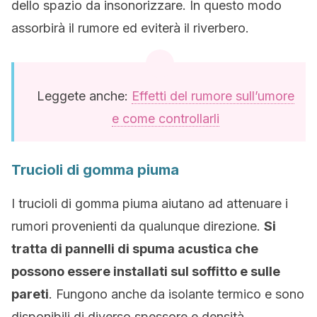
dello spazio da insonorizzare. In questo modo
assorbirà il rumore ed eviterà il riverbero.
Leggete anche:
Effetti del rumore sull’umore
e come controllarli
Trucioli di gomma piuma
I trucioli di gomma piuma aiutano ad attenuare i
rumori provenienti da qualunque direzione.
Si
tratta di pannelli di spuma acustica che
possono essere installati sul soffitto e sulle
pareti
. Fungono anche da isolante termico e sono
disponibili di diverso spessore e densità.