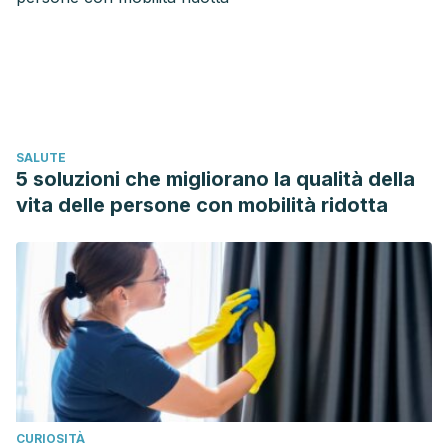
Regional del Valle del Cauca –CVC- Y La Universidad De
San Buenaventura Medellín.
SALUTE
5 soluzioni che migliorano la qualità della
vita delle persone con mobilità ridotta
CURIOSITÀ