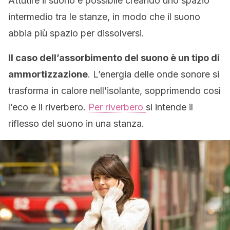
Attutire il suono è possibile creando uno spazio
intermedio tra le stanze, in modo che il suono
abbia più spazio per dissolversi.
Il caso dell’assorbimento del suono è un tipo di
ammortizzazione
. L’energia delle onde sonore si
trasforma in calore nell’isolante, sopprimendo così
l’eco e il riverbero.
Per riverbero
si intende il
riflesso del suono in una stanza.