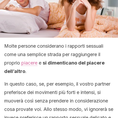
Molte persone considerano i rapporti sessuali
come una semplice strada per raggiungere il
proprio
piacere
e
si dimenticano del piacere
dell’altro
.
In questo caso, se, per esempio, il vostro partner
preferisce dei movimenti più forti e intensi, si
muoverà così senza prendere in considerazione
cosa provate voi. Allo stesso modo, vi ignorerà se
invece preferisce un rapporto sessuale delicato e