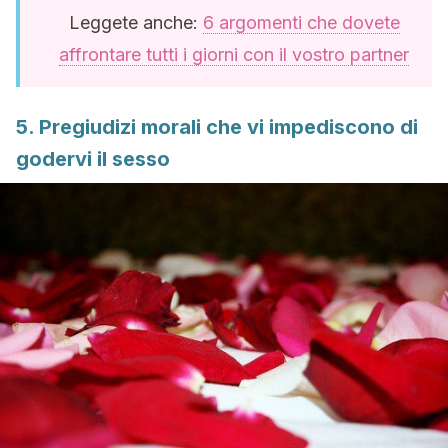
Leggete anche:
6 argomenti che dovete
affrontare tutti i giorni con il vostro partner
5. Pregiudizi morali che vi impediscono di
godervi il sesso