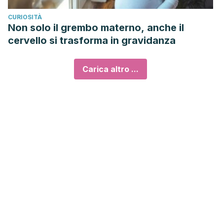
CURIOSITÀ
Non solo il grembo materno, anche il
cervello si trasforma in gravidanza
Carica altro ...