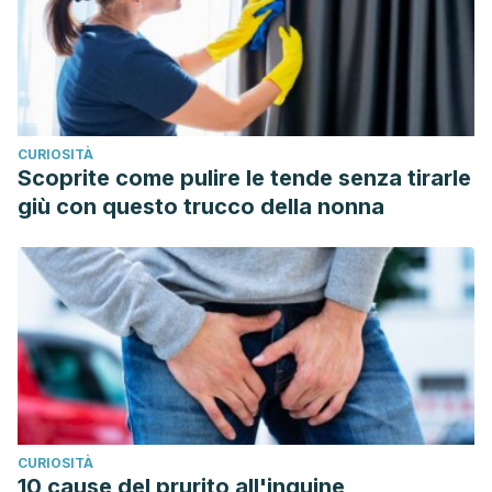
CURIOSITÀ
Scoprite come pulire le tende senza tirarle
giù con questo trucco della nonna
CURIOSITÀ
10 cause del prurito all'inguine