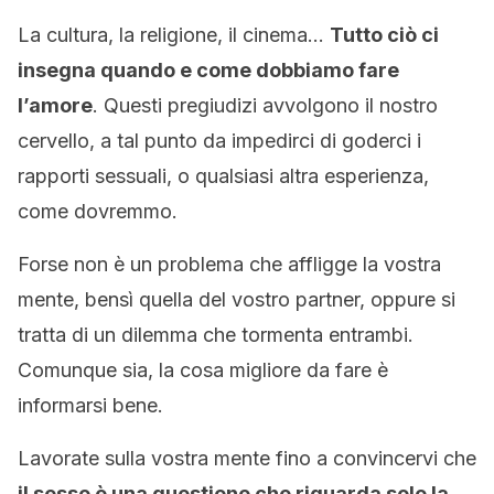
La cultura, la religione, il cinema…
Tutto ciò ci
insegna quando e come dobbiamo fare
l’amore
. Questi pregiudizi avvolgono il nostro
cervello, a tal punto da impedirci di goderci i
rapporti sessuali, o qualsiasi altra esperienza,
come dovremmo.
Forse non è un problema che affligge la vostra
mente, bensì quella del vostro partner, oppure si
tratta di un dilemma che tormenta entrambi.
Comunque sia, la cosa migliore da fare è
informarsi bene.
Lavorate sulla vostra mente fino a convincervi che
il sesso è una questione che riguarda solo la