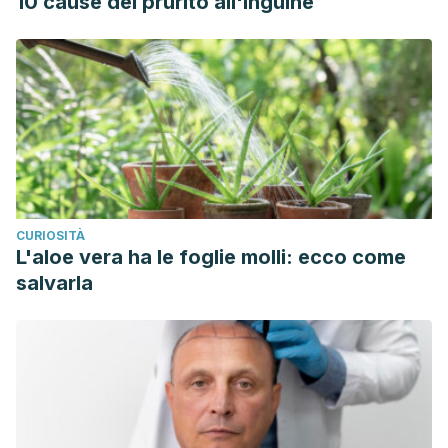
10 cause del prurito all'inguine
CURIOSITÀ
L'aloe vera ha le foglie molli: ecco come
salvarla