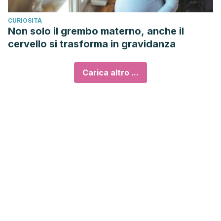
CURIOSITÀ
Non solo il grembo materno, anche il
cervello si trasforma in gravidanza
Carica altro ...