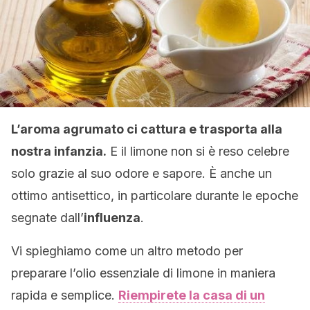
L’aroma agrumato ci cattura e trasporta alla
nostra infanzia.
E il limone non si è reso celebre
solo grazie al suo odore e sapore. È anche un
ottimo antisettico, in particolare durante le epoche
segnate dall’
influenza
.
Vi spieghiamo come un altro metodo per
preparare l’olio essenziale di limone in maniera
rapida e semplice.
Riempirete la casa di un