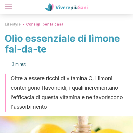
Lifestyle
Consigli per la casa
Olio essenziale di limone
fai-da-te
3 minuti
Oltre a essere ricchi di vitamina C, i limoni
contengono flavonoidi, i quali incrementano
l’efficacia di questa vitamina e ne favoriscono
l'assorbimento