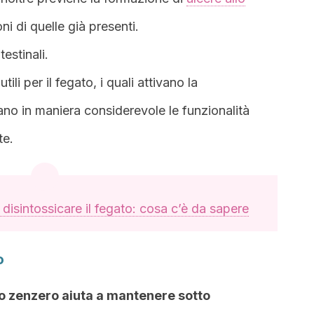
ni di quelle già presenti.
testinali.
li per il fegato, i quali attivano la
rano in maniera considerevole le funzionalità
te.
 disintossicare il fegato: cosa c’è da sapere
o
lo zenzero aiuta a mantenere sotto