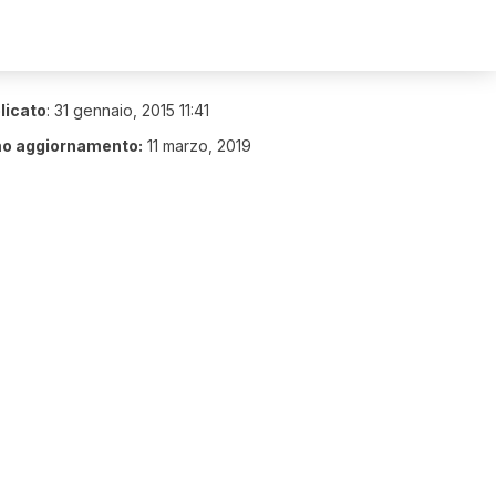
licato
:
31 gennaio, 2015 11:41
mo aggiornamento:
11 marzo, 2019