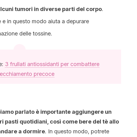
lcuni tumori in diverse parti del corpo
.
 e in questo modo aiuta a depurare
nazione delle tossine.
e:
3 frullati antiossidanti per combattere
nvecchiamento precoce
abbiamo parlato è importante aggiungere un
ri pasti quotidiani, così come bere del tè allo
 andare a dormire
. In questo modo, potrete