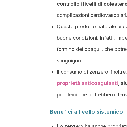
controllo i livelli di coleste
complicazioni cardiovascolari
Questo prodotto naturale aiuta
buone condizioni. Infatti, impe
formino dei coaguli, che potre
sanguigno.
Il consumo di zenzero, inoltre, 
proprietà anticoagulanti
, a
problemi che potrebbero deriv
Benefici a livello sistemico:
Lo zenzero ha anche proprietà