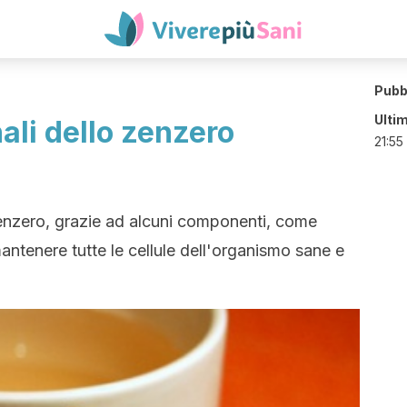
Pubb
Ulti
ali dello zenzero
21:55
zenzero, grazie ad alcuni componenti, come
antenere tutte le cellule dell'organismo sane e