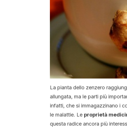
La pianta dello zenzero raggiunge
allungata, ma le parti più importan
infatti, che si immagazzinano i c
le malattie. Le
proprietà medicin
questa radice ancora più interes