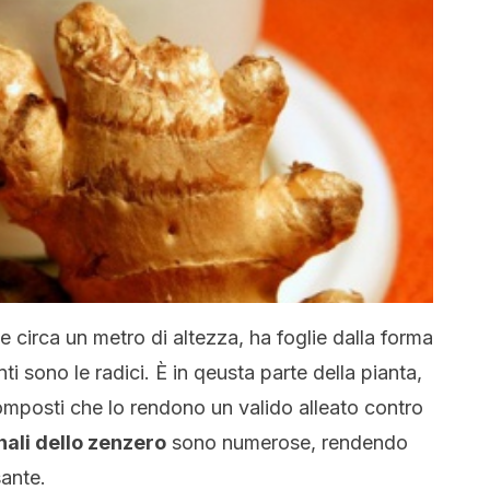
 circa un metro di altezza, ha foglie dalla forma
ti sono le radici. È in qeusta parte della pianta,
omposti che lo rendono un valido alleato contro
ali dello zenzero
sono numerose, rendendo
sante.