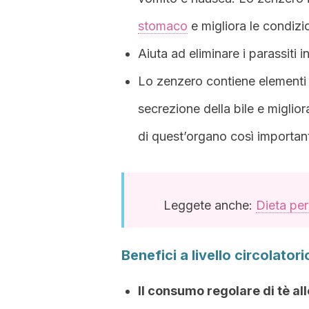
stomaco
e migliora le condizio
Aiuta ad eliminare i parassiti in
Lo zenzero contiene elementi uti
secrezione della bile e miglio
di quest’organo così importan
Leggete anche:
Dieta per
Benefici a livello circolatori
Il consumo regolare di tè al