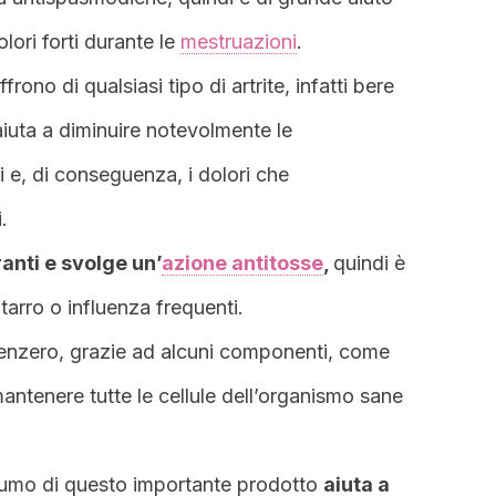
ori forti durante le
mestruazioni
.
rono di qualsiasi tipo di artrite, infatti bere
iuta a diminuire notevolmente le
i e, di conseguenza, i dolori che
.
anti e svolge un’
azione antitosse
,
quindi è
tarro o influenza frequenti.
zenzero, grazie ad alcuni componenti, come
mantenere tutte le cellule dell’organismo sane
nsumo di questo importante prodotto
aiuta a