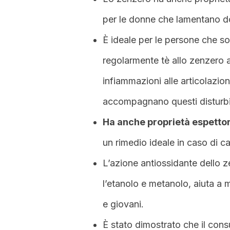
per le donne che lamentano dol
È ideale per le persone che soff
regolarmente tè allo zenzero a
infiammazioni alle articolazion
accompagnano questi disturbi
Ha anche proprietà espettor
un rimedio ideale in caso di ca
L’azione antiossidante dello 
l’etanolo e metanolo, aiuta a 
e giovani.
È stato dimostrato che il co