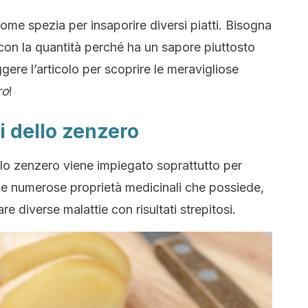
me spezia per insaporire diversi piatti. Bisogna
con la quantità perché ha un sapore piuttosto
gere l’articolo per scoprire le meravigliose
ro
!
i dello zenzero
lo zenzero viene impiegato soprattutto per
alle numerose proprietà medicinali che possiede,
e diverse malattie con risultati strepitosi.