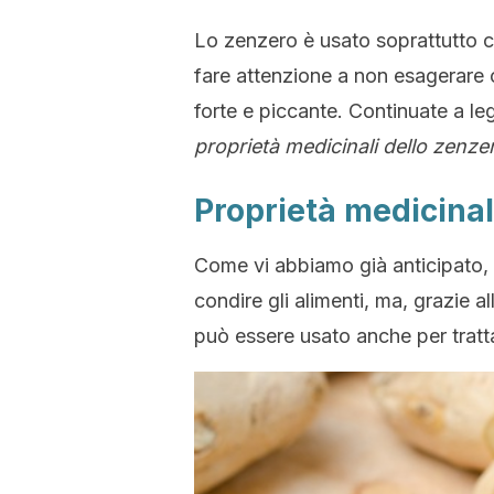
Lo zenzero è usato soprattutto co
fare attenzione a non esagerare 
forte e piccante. Continuate a leg
proprietà medicinali dello zenze
Proprietà medicinal
Come vi abbiamo già anticipato, 
condire gli alimenti, ma, grazie 
può essere usato anche per trattar