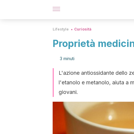
Lifestyle
Curiosità
Proprietà medicin
3 minuti
L'azione antiossidante dello 
l'etanolo e metanolo, aiuta a m
giovani.