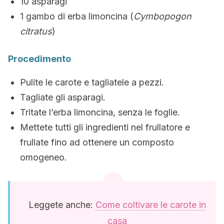
10 asparagi
1 gambo di erba limoncina (
Cymbopogon
citratus
)
Procedimento
Pulite le carote e tagliatele a pezzi.
Tagliate gli asparagi.
Tritate l’erba limoncina, senza le foglie.
Mettete tutti gli ingredienti nel frullatore e
frullate fino ad ottenere un composto
omogeneo.
Leggete anche:
Come coltivare le carote in
casa