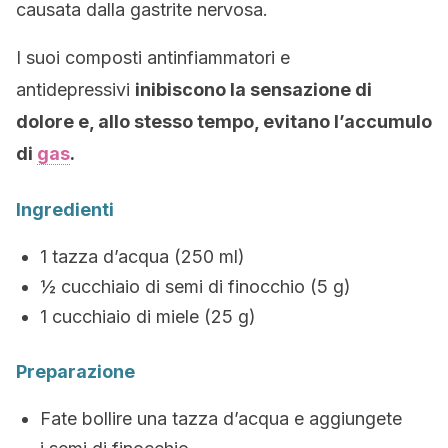
causata dalla gastrite nervosa.
I suoi composti antinfiammatori e
antidepressivi
inibiscono la sensazione di
dolore e, allo stesso tempo, evitano l’accumulo
di
gas
.
Ingredienti
1 tazza d’acqua (250 ml)
½ cucchiaio di semi di finocchio (5 g)
1 cucchiaio di miele (25 g)
Preparazione
Fate bollire una tazza d’acqua e aggiungete