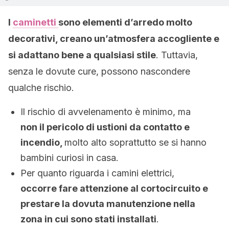
I
caminetti
sono elementi d’arredo molto
decorativi, creano un’atmosfera accogliente e
si adattano bene a qualsiasi stile
. Tuttavia,
senza le dovute cure, possono nascondere
qualche rischio.
Il rischio di avvelenamento è minimo, ma
non il pericolo di ustioni da contatto e
incendio,
molto alto soprattutto se si hanno
bambini curiosi in casa.
Per quanto riguarda i camini elettrici,
occorre fare attenzione al cortocircuito e
prestare la dovuta manutenzione nella
zona in cui sono stati installati
.