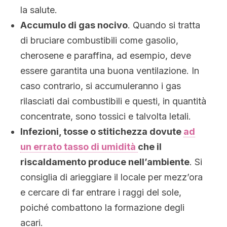
la salute.
Accumulo di gas nocivo
. Quando si tratta
di bruciare combustibili come gasolio,
cherosene e paraffina, ad esempio, deve
essere garantita una buona ventilazione. In
caso contrario, si accumuleranno i gas
rilasciati dai combustibili e questi, in quantità
concentrate, sono tossici e talvolta letali.
Infezioni, tosse o stitichezza dovute
ad
un errato tasso di umidità
che il
riscaldamento produce nell’ambiente
. Si
consiglia di arieggiare il locale per mezz’ora
e cercare di far entrare i raggi del sole,
poiché combattono la formazione degli
acari.