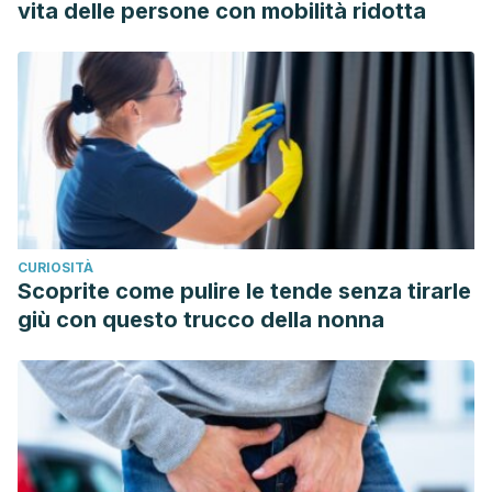
vita delle persone con mobilità ridotta
piel-seca-X0213932415344801
CURIOSITÀ
Scoprite come pulire le tende senza tirarle
giù con questo trucco della nonna