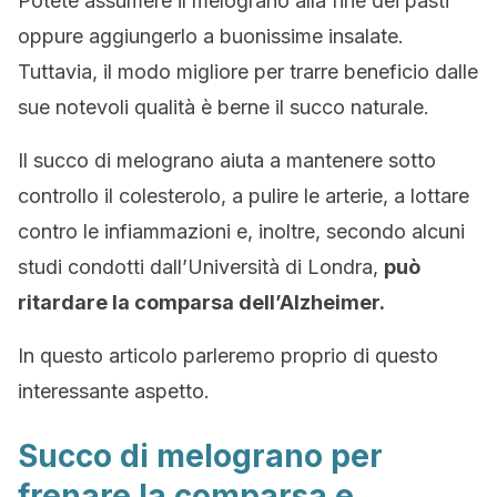
Potete assumere il melograno alla fine dei pasti
oppure aggiungerlo a buonissime insalate.
Tuttavia, il modo migliore per trarre beneficio dalle
sue notevoli qualità è berne il succo naturale.
Il succo di melograno aiuta a mantenere sotto
controllo il colesterolo, a pulire le arterie, a lottare
contro le infiammazioni e, inoltre, secondo alcuni
studi condotti dall’Università di Londra,
può
ritardare la comparsa dell’Alzheimer.
In questo articolo parleremo proprio di questo
interessante aspetto.
Succo di melograno per
frenare la comparsa e