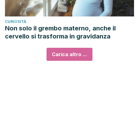
CURIOSITÀ
Non solo il grembo materno, anche il
cervello si trasforma in gravidanza
Carica altro ...