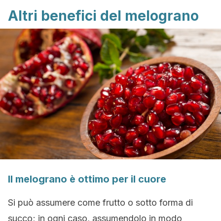
Altri benefici del melograno
Il melograno è ottimo per il cuore
Si può assumere come frutto o sotto forma di
succo; in ogni caso, assumendolo in modo