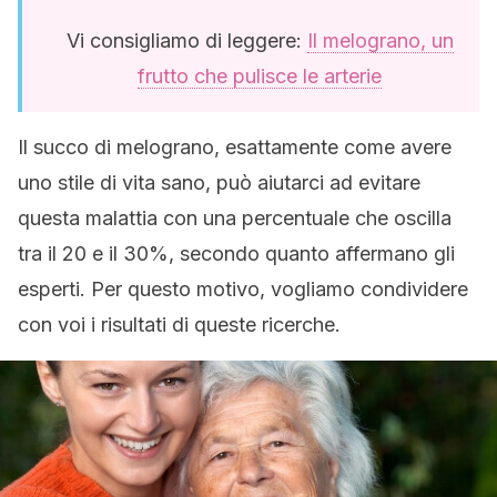
Vi consigliamo di leggere:
Il melograno, un
frutto che pulisce le arterie
Il succo di melograno, esattamente come avere
uno stile di vita sano, può aiutarci ad evitare
questa malattia con una percentuale che oscilla
tra il 20 e il 30%, secondo quanto affermano gli
esperti. Per questo motivo, vogliamo condividere
con voi i risultati di queste ricerche.