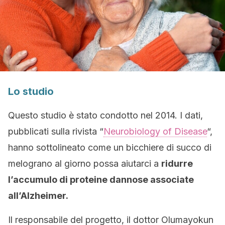
Lo studio
Questo studio è stato condotto nel 2014. I dati,
pubblicati sulla rivista “
Neurobiology of Disease
“,
hanno sottolineato come un bicchiere di succo di
melograno al giorno possa aiutarci a
ridurre
l’accumulo di proteine dannose associate
all’Alzheimer.
Il responsabile del progetto, il dottor Olumayokun