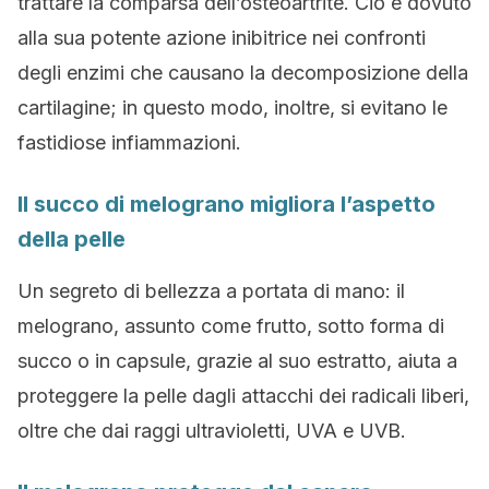
trattare la comparsa dell’osteoartrite. Ciò è dovuto
alla sua potente azione inibitrice nei confronti
degli enzimi che causano la decomposizione della
cartilagine; in questo modo, inoltre, si evitano le
fastidiose infiammazioni.
Il succo di melograno migliora l’aspetto
della pelle
Un segreto di bellezza a portata di mano: il
melograno, assunto come frutto, sotto forma di
succo o in capsule, grazie al suo estratto, aiuta a
proteggere la pelle dagli attacchi dei radicali liberi,
oltre che dai raggi ultravioletti, UVA e UVB.