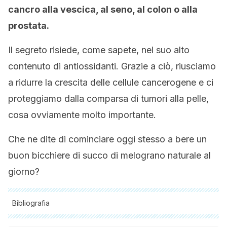
cancro alla vescica, al seno, al colon o alla
prostata.
Il segreto risiede, come sapete, nel suo alto
contenuto di antiossidanti. Grazie a ciò, riusciamo
a ridurre la crescita delle cellule cancerogene e ci
proteggiamo dalla comparsa di tumori alla pelle,
cosa ovviamente molto importante.
Che ne dite di cominciare oggi stesso a bere un
buon bicchiere di succo di melograno naturale al
giorno?
Bibliografia
Tutte le fonti citate sono state esaminate a fondo dal nostro