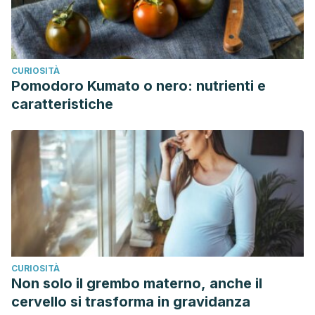
CURIOSITÀ
Pomodoro Kumato o nero: nutrienti e
caratteristiche
CURIOSITÀ
Non solo il grembo materno, anche il
cervello si trasforma in gravidanza