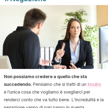
Non possiamo credere a quello che sta
succedendo.
Pensiamo che si tratti di un
incubo
e l’unica cosa che vogliamo è svegliarci per
renderci conto che va tutto bene. L’incredulità e la
negazione vanno di pari passo in questa