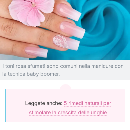
I toni rosa sfumati sono comuni nella manicure con
la tecnica baby boomer.
Leggete anche:
5 rimedi naturali per
stimolare la crescita delle unghie