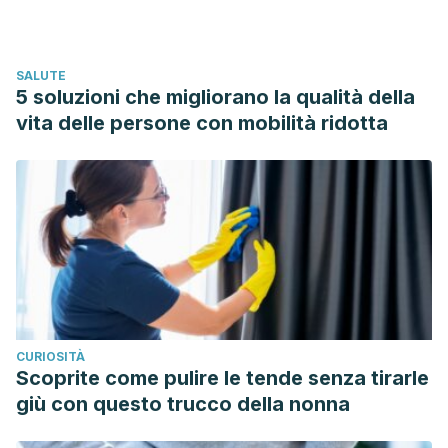
alteraciones-mas-frecuentes/
Quiroa, M. Generación Baby Boomers.
Economipedia.
SALUTE
https://economipedia.com/definiciones/generacion-baby-
5 soluzioni che migliorano la qualità della
boomers.html
vita delle persone con mobilità ridotta
CURIOSITÀ
Scoprite come pulire le tende senza tirarle
giù con questo trucco della nonna