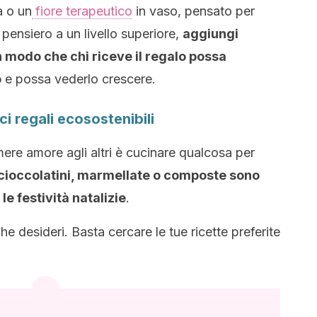
a o un
fiore terapeutico
in vaso, pensato
per
 pensiero a un livello superiore,
aggiungi
n modo che chi riceve il regalo possa
o
e possa vederlo crescere.
ci regali ecosostenibili
ere amore agli altri è cucinare qualcosa per
, cioccolatini, marmellate o composte sono
e festività natalizie
.
he desideri. Basta cercare le
tue ricette preferite