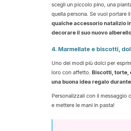
scegli un piccolo pino, una piant
quella persona. Se vuoi portare il
qualche accessorio natalizio i
decorare il suo nuovo alberell
4. Marmellate e biscotti, dol
Uno dei modi più dolci per esprim
loro con affetto.
Biscotti, torte
una buona idea regalo durante l
Personalizzali con il messaggio c
e mettere le mani in pasta
!