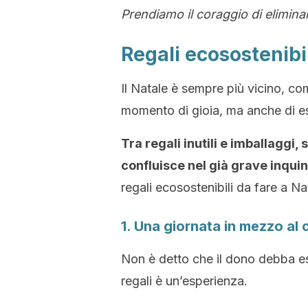
Prendiamo il coraggio di eliminare 
Regali ecosostenibi
Il Natale è sempre più vicino, com
momento di gioia, ma anche di 
Tra regali inutili e imballaggi
confluisce nel già grave inqu
regali ecosostenibili da fare a Na
1. Una giornata in mezzo al
Non è detto che il dono debba ess
regali è un’esperienza.