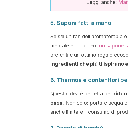
Leggi anche:
Marm
5. Saponi fatti a mano
Se sei un fan dell’aromaterapia e 
mentale e corporeo,
un sapone f
preferiti è un ottimo regalo ecoso
ingredienti che più ti ispirano
6. Thermos e contenitori per 
Questa idea è perfetta per
ridur
casa.
Non solo: portare acqua e 
anche limitare il consumo di prod