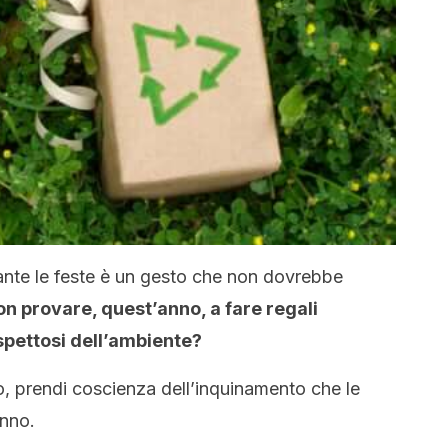
rante le feste è un gesto che non dovrebbe
n provare, quest’anno, a fare regali
ispettosi dell’ambiente?
o, prendi coscienza dell’inquinamento che le
nno.