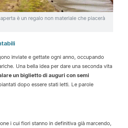
a aperta è un regalo non materiale che piacerà
ntabili
engono inviate e gettate ogni anno, occupando
ariche. Una bella idea per dare una seconda vita
lare un biglietto di auguri con semi
ntati dopo essere stati letti. Le parole
ne i cui fiori stanno in definitiva già marcendo,