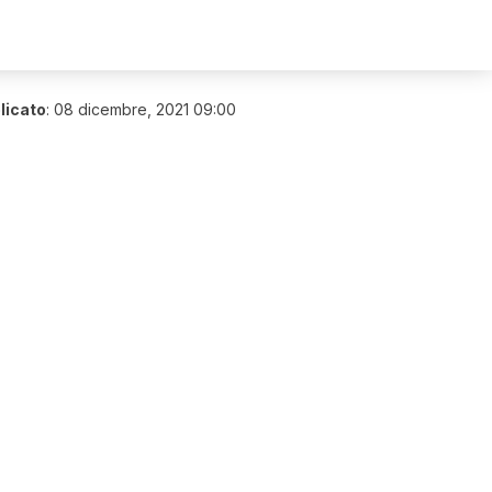
licato
:
08 dicembre, 2021 09:00