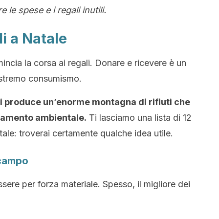
le spese e i regali inutili.
li a Natale
incia la corsa ai regali. Donare e ricevere è un
estremo consumismo.
, si produce un’enorme montagna di rifiuti che
inamento ambientale.
Ti lasciamo una lista di 12
tale: troverai certamente qualche idea utile.
 campo
ere per forza materiale. Spesso, il migliore dei