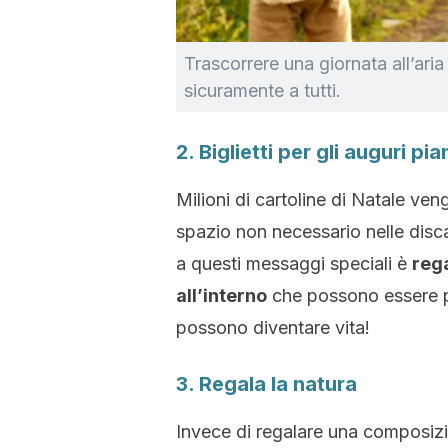
Trascorrere una giornata all’ari
sicuramente a tutti.
2. Biglietti per gli auguri pia
Milioni di cartoline di Natale v
spazio non necessario nelle disc
a questi messaggi speciali è
rega
all’interno
che possono essere pia
possono diventare vita!
3. Regala la natura
Invece di regalare una composizio