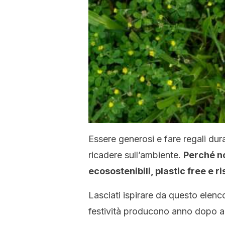
Essere generosi e fare regali du
ricadere sull’ambiente.
Perché no
ecosostenibili, plastic free e r
Lasciati ispirare da questo elenc
festività producono anno dopo a