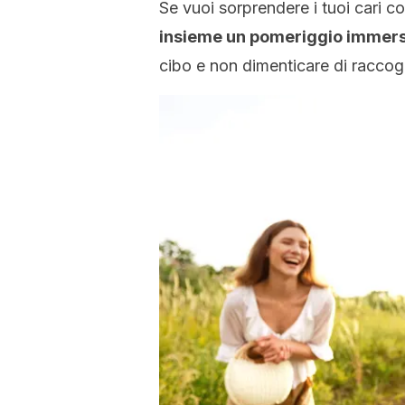
Se vuoi sorprendere i tuoi cari c
insieme un pomeriggio immersi 
cibo e non dimenticare di raccog