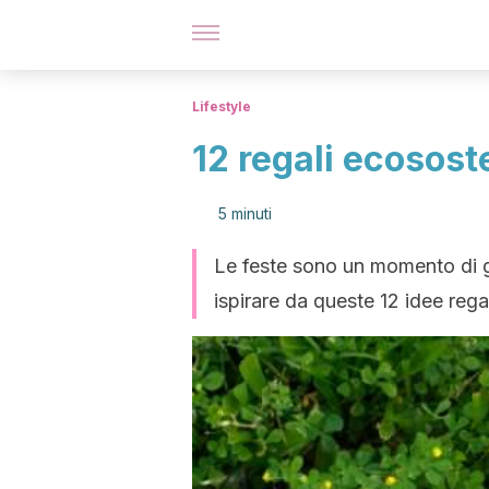
Lifestyle
12 regali ecososte
5 minuti
Le feste sono un momento di 
ispirare da queste 12 idee reg