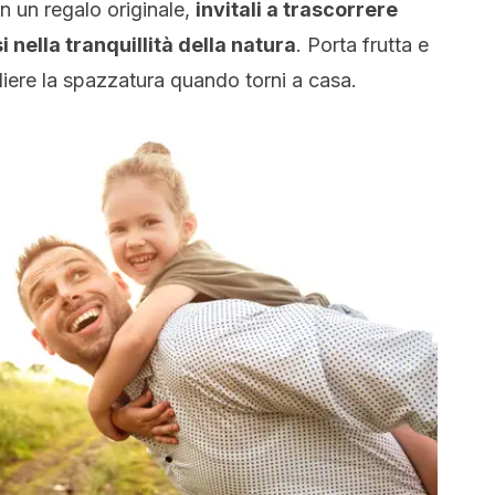
on un regalo originale,
invitali a trascorrere
nella tranquillità della natura
. Porta frutta e
liere la spazzatura quando torni a casa.