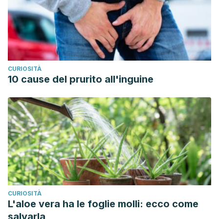
CURIOSITÀ
10 cause del prurito all'inguine
CURIOSITÀ
L'aloe vera ha le foglie molli: ecco come
salvarla