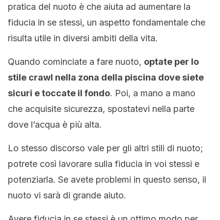
pratica del nuoto è che aiuta ad aumentare la
fiducia in se stessi, un aspetto fondamentale che
risulta utile in diversi ambiti della vita.
Quando cominciate a fare nuoto,
optate per lo
stile crawl nella zona della piscina dove siete
sicuri e toccate il fondo
. Poi, a mano a mano
che acquisite sicurezza, spostatevi nella parte
dove l’acqua è più alta.
Lo stesso discorso vale per gli altri stili di nuoto;
potrete così lavorare sulla fiducia in voi stessi e
potenziarla. Se avete problemi in questo senso, il
nuoto vi sarà di grande aiuto.
Avere fiducia in se stessi è un ottimo modo per