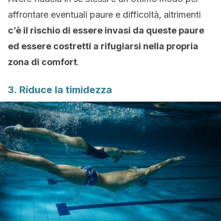
affrontare eventuali paure e difficoltà, altrimenti
c’è il rischio di essere invasi da queste paure
ed essere costretti a rifugiarsi nella propria
zona di comfort
.
3. Riduce la timidezza