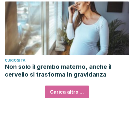
CURIOSITÀ
Non solo il grembo materno, anche il
cervello si trasforma in gravidanza
Carica altro ...