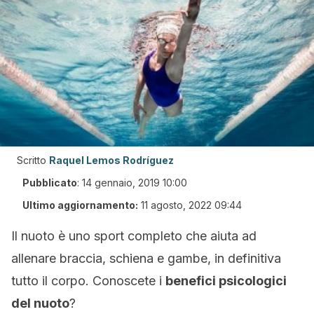
Scritto
Raquel Lemos Rodríguez
Pubblicato
:
14 gennaio, 2019 10:00
Ultimo aggiornamento:
11 agosto, 2022 09:44
Il nuoto è uno sport completo che aiuta ad
allenare braccia, schiena e gambe, in definitiva
tutto il corpo. Conoscete i
benefici psicologici
del nuoto
?