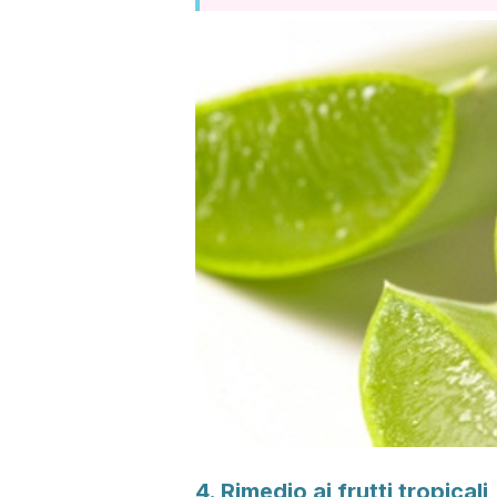
4. Rimedio ai frutti tropicali