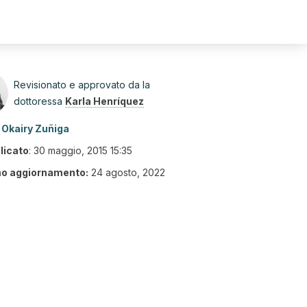
Revisionato e approvato da la
dottoressa
Karla Henríquez
Okairy Zuñiga
licato
:
30 maggio, 2015 15:35
mo aggiornamento:
24 agosto, 2022