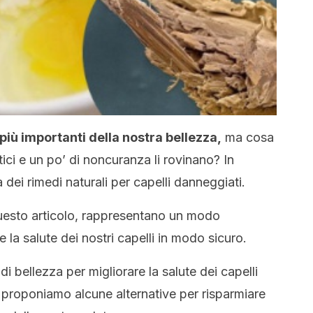
 più importanti della nostra bellezza,
ma cosa
atici e un po’ di noncuranza li rovinano? In
dei rimedi naturali per capelli danneggiati.
 questo articolo, rappresentano un modo
e la salute dei nostri capelli in modo sicuro.
i bellezza per migliorare la salute dei capelli
i proponiamo alcune alternative per risparmiare