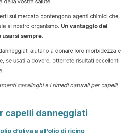
 della vostra salute.
ferti sul mercato contengono agenti chimici che,
ale al nostro organismo.
Un vantaggio dei
o usarsi sempre.
i danneggiati aiutano a donare loro morbidezza e
, se usati a dovere, otterrete risultati eccellenti
e.
menti casalinghi e i rimedi naturali per capelli
r capelli danneggiati
lio d’oliva e all’olio di ricino