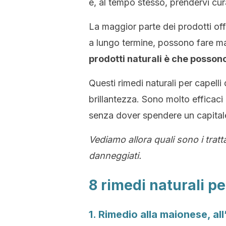
e, al tempo stesso, prendervi cura
La maggior parte dei prodotti of
a lungo termine, possono fare m
prodotti naturali è che posson
Questi rimedi naturali per capell
brillantezza. Sono molto efficaci e
senza dover spendere un capital
Vediamo allora quali sono i tratta
danneggiati.
8 rimedi naturali pe
1. Rimedio alla maionese, all’o