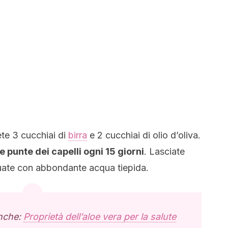
ete 3 cucchiai di
birra
e 2 cucchiai di olio d’oliva.
e punte dei capelli ogni 15 giorni
. Lasciate
cquate con abbondante acqua tiepida.
anche:
Proprietà dell’aloe vera per la salute