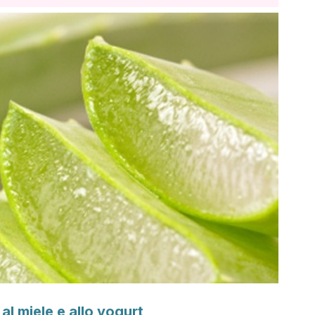
, al miele e allo yogurt