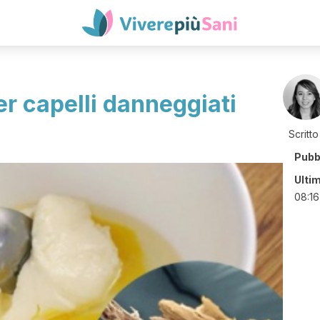
er capelli danneggiati
Scritto
Pubb
Ulti
08:16