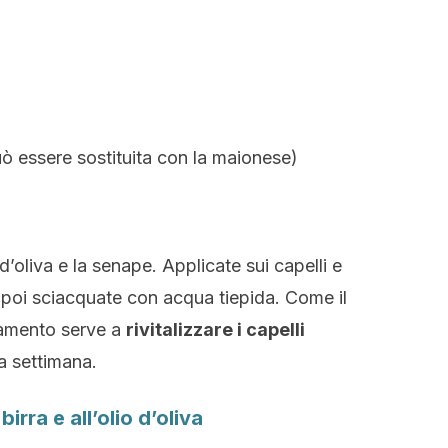
uò essere sostituita con la maionese)
 d’oliva e la senape. Applicate sui capelli e
e poi sciacquate con acqua tiepida. Come il
tamento serve a
rivitalizzare i capelli
a settimana.
birra e all’olio d’oliva