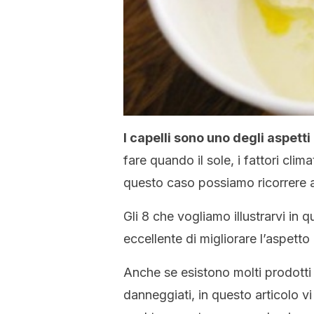
I capelli sono uno degli aspetti
fare quando il sole, i fattori clim
questo caso possiamo ricorrere a 
Gli 8 che vogliamo illustrarvi in
eccellente di migliorare l’aspetto 
Anche se esistono molti prodotti d
danneggiati, in questo articolo v