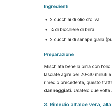
Ingredienti
2 cucchiai di olio d’oliva
¼ di bicchiere di birra
2 cucchiai di senape gialla (p
Preparazione
Mischiate bene la birra con l’olio
lasciate agire per 20-30 minuti 
rimedio precedente, questo trat
danneggiati
. Usatelo due volte 
3. Rimedio all’aloe vera, alla 