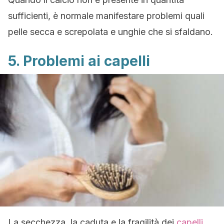
sufficienti, è normale manifestare problemi quali
pelle secca e screpolata e unghie che si sfaldano.
5. Problemi ai capelli
La secchezza, la caduta e la fragilità dei
capelli