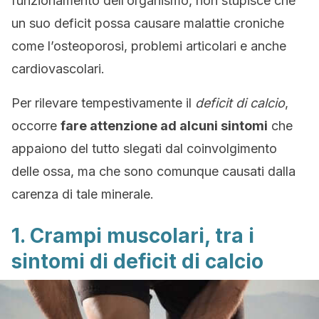
funzionamento dell’organismo, non stupisce che
un suo deficit possa causare malattie croniche
come l’osteoporosi, problemi articolari e anche
cardiovascolari.
Per rilevare tempestivamente il
deficit di calcio
,
occorre
fare attenzione ad alcuni sintomi
che
appaiono del tutto slegati dal coinvolgimento
delle ossa, ma che sono comunque causati dalla
carenza di tale minerale.
1. Crampi muscolari, tra i
sintomi di deficit di calcio