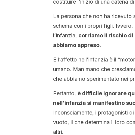
costituire l’inizio di una catena 
La persona che non ha ricevuto af
schema con i propri figli. Ivver
l’infanzia,
corriamo il rischio d
abbiamo appreso.
E l’affetto nell’infanzia è il “moto
umano. Man mano che cresciamo, e
che abbiamo sperimentato nei prim
Pertanto,
è difficile ignorare q
nell’infanzia si manifestino s
Inconsciamente, i protagonisti di
vuoto, il che determina il loro c
altri.