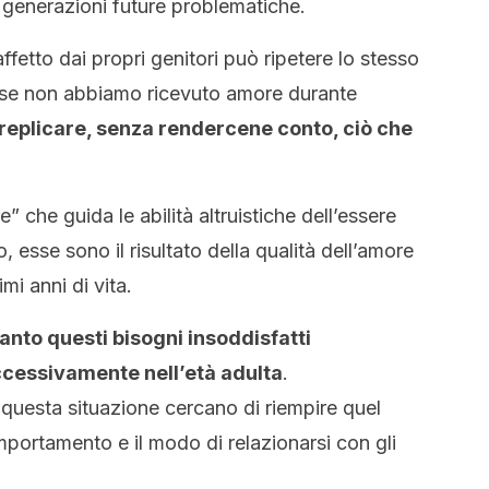
di generazioni future problematiche.
fetto dai propri genitori può ripetere lo stesso
o, se non abbiamo ricevuto amore durante
i replicare, senza rendercene conto, ciò che
re” che guida le abilità altruistiche dell’essere
sse sono il risultato della qualità dell’amore
i anni di vita.
uanto questi bisogni insoddisfatti
uccessivamente nell’età adulta
.
 questa situazione cercano di riempire quel
omportamento e il modo di relazionarsi con gli