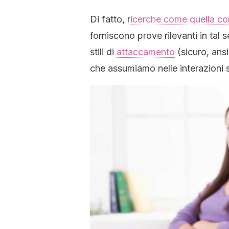
Di fatto, r
icerche come quella co
forniscono prove rilevanti in tal 
stili di
attaccamento
(sicuro, ans
che assumiamo nelle interazioni s