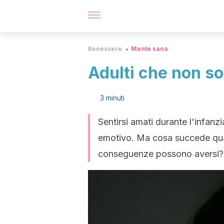
Benessere
Mente sana
Adulti che non so
3 minuti
Sentirsi amati durante l'infanz
emotivo. Ma cosa succede quan
conseguenze possono aversi?