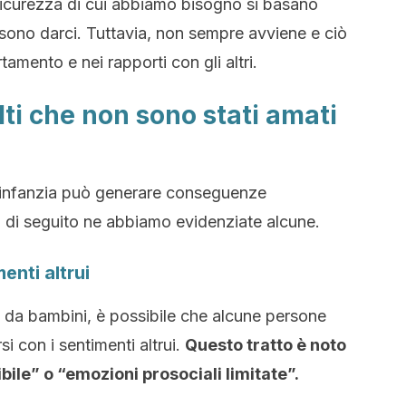
 sicurezza di cui abbiamo bisogno si basano
ssono darci. Tuttavia, non sempre avviene e ciò
rtamento e nei rapporti con gli altri.
lti che non sono stati amati
’infanzia può generare conseguenze
ui di seguito ne abbiamo evidenziate alcune.
enti altrui
o da bambini, è possibile che alcune persone
si con i sentimenti altrui.
Questo tratto è noto
le” o “emozioni prosociali limitate”.