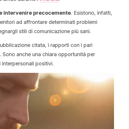
ile intervenire precocemente
. Esistono, infatti,
genitori ad affrontare determinati problemi
egnargli stili di comunicazione più sani.
ubblicazione citata, i rapporti con i pari
. Sono anche una chiara opportunità per
 interpersonali positivi.