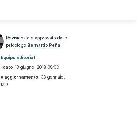
Revisionato e approvato da lo
psicologo
Bernardo Peña
Equipo Editorial
licato
:
13 giugno, 2018 08:00
mo aggiornamento:
03 gennaio,
12:01