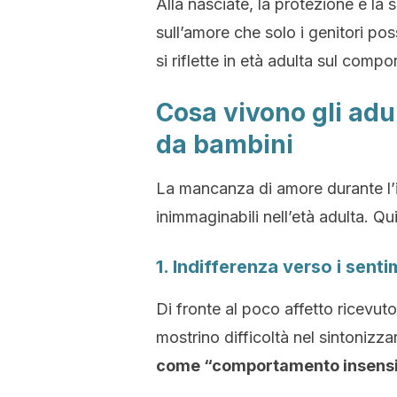
Alla nasciate, la protezione e la
sull’amore che solo i genitori po
si riflette in età adulta sul compo
Cosa vivono gli adu
da bambini
La mancanza di amore durante l
inimmaginabili nell’età adulta. Q
1. Indifferenza verso i sentim
Di fronte al poco affetto ricevut
mostrino difficoltà nel sintonizzar
come “comportamento insensibi