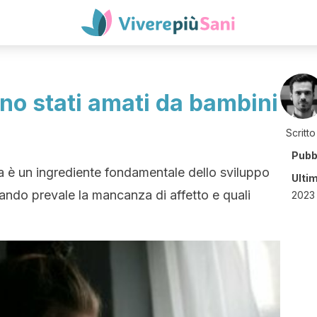
no stati amati da bambini
Scritto
Pubb
ia è un ingrediente fondamentale dello sviluppo
Ulti
do prevale la mancanza di affetto e quali
2023 