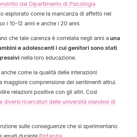
ondotto dal Dipartimento di Psicologia
 esplorato come la mancanza di affetto nei
so i 10-12 anni e anche i 20 anni.
ano che tale carenza è correlata negli anni a
una
bini e adolescenti i cui genitori sono stati
gressivi
nella loro educazione.
 anche come la qualità delle interazioni
na maggiore comprensione dei sentimenti altrui.
ilire relazioni positive con gli altri. Così
diversi ricercatori delle università olandesi di
ttenzione sulle conseguenze che si sperimentano
e amati durante l’
infanzia
.