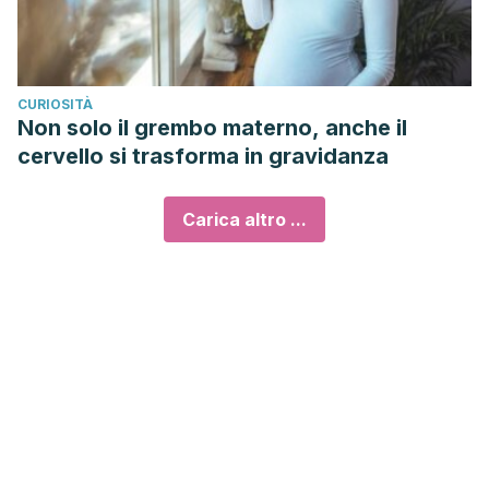
CURIOSITÀ
Non solo il grembo materno, anche il
cervello si trasforma in gravidanza
Carica altro ...