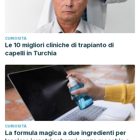
CURIOSITÀ
Le 10 migliori cliniche di trapianto di
capelli in Turchia
CURIOSITÀ
La formula magica a due ingredienti per