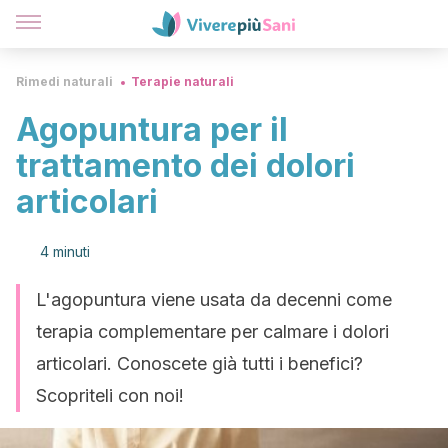
Rimedi naturali
Terapie naturali
Agopuntura per il
trattamento dei dolori
articolari
4 minuti
L'agopuntura viene usata da decenni come
terapia complementare per calmare i dolori
articolari. Conoscete già tutti i benefici?
Scopriteli con noi!