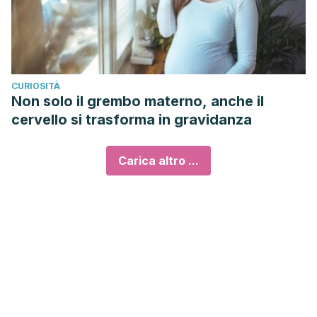
CURIOSITÀ
Non solo il grembo materno, anche il
cervello si trasforma in gravidanza
Carica altro ...