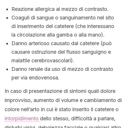
Reazione allergica al mezzo di contrasto.
Coaguli di sangue o sanguinamento nel sito
di inserimento del catetere (che interessano
la circolazione alla gamba o alla mano).
Danno arterioso causato dal catetere (può
causare ostruzione del flusso sanguigno e
malattie cerebrovascolari).
Danno renale da uso di mezzo di contrasto
per via endovenosa.
In caso di presentazione di sintomi quali dolore
improvviso, aumento di volume e cambiamento di
colore nell’arto in cui è stato inserito il catetere o
intorpidimento
dello stesso, difficoltà a parlare,
disturbi visivi, debolezza facciale o qualsiasi altro