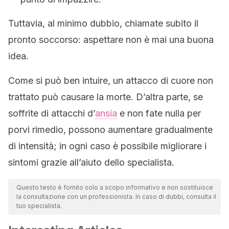
Tuttavia, al minimo dubbio, chiamate subito il
pronto soccorso: aspettare non è mai una buona
idea.
Come si può ben intuire, un attacco di cuore non
trattato può causare la morte. D’altra parte, se
soffrite di attacchi d’
ansia
e non fate nulla per
porvi rimedio, possono aumentare gradualmente
di intensità; in ogni caso è possibile migliorare i
sintomi grazie all’aiuto dello specialista.
Questo testo è fornito solo a scopo informativo e non sostituisce
la consultazione con un professionista. In caso di dubbi, consulta il
tuo specialista.