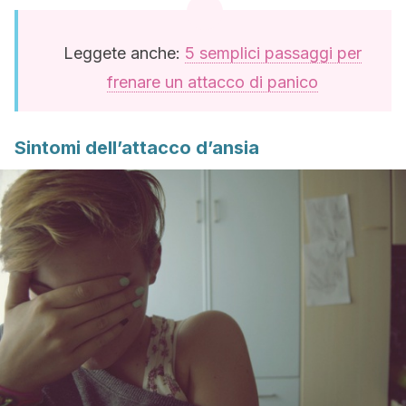
Leggete anche:
5 semplici passaggi per
frenare un attacco di panico
Sintomi dell’attacco d’ansia