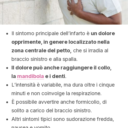
Il sintomo principale dell’infarto è
un dolore
opprimente, in genere localizzato nella
zona centrale del petto,
che si irradia al
braccio sinistro e alla spalla.
Il dolore può anche raggiungere il collo,
la
mandibola
e i denti
.
L’intensità è variabile, ma dura oltre i cinque
minuti e non coinvolge la respirazione.
È possibile avvertire anche formicolio, di
solito a carico del braccio sinistro.
Altri sintomi tipici sono sudorazione fredda,
nausea e vomito.