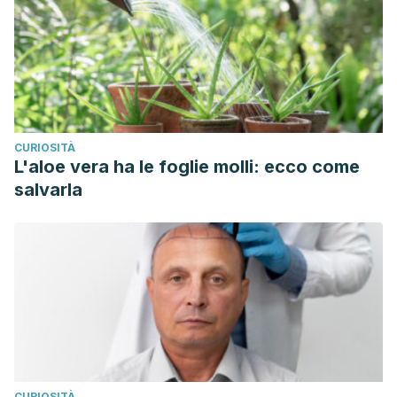
CURIOSITÀ
L'aloe vera ha le foglie molli: ecco come
salvarla
CURIOSITÀ