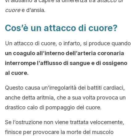
vi aiutiamo a capire la differenza tra
attacco di
cuore
e d’ansia.
Cos’è un attacco di cuore?
Un attacco di cuore, o infarto, si produce quando
un coagulo all’interno dell’arteria coronaria
interrompe l’afflusso di sangue e di ossigeno
al cuore.
Questo causa un’irregolarità dei battiti cardiaci,
anche detta aritmia, che a sua volta provoca un
drastico calo di pompaggio del cuore.
Se l’ostruzione non viene trattata velocemente,
finisce per provocare la morte del muscolo