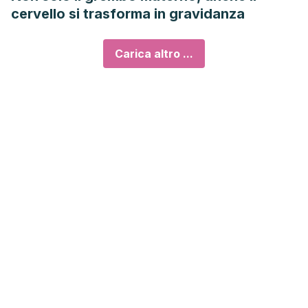
cervello si trasforma in gravidanza
Carica altro ...