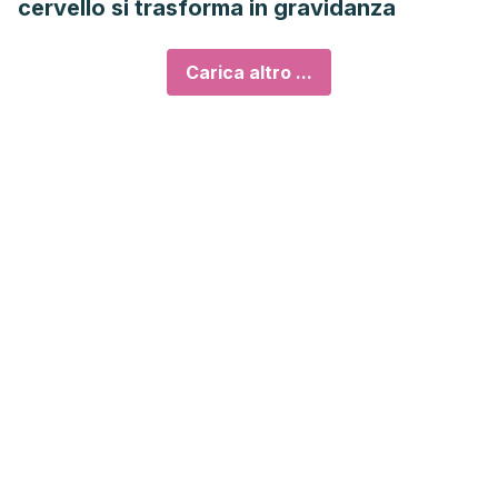
cervello si trasforma in gravidanza
Carica altro ...