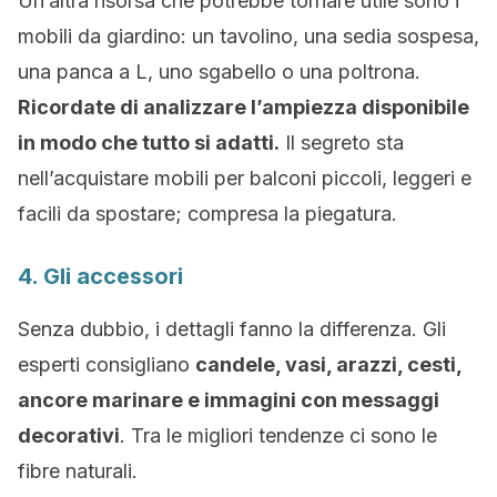
Un’altra risorsa che potrebbe tornare utile sono i
mobili da giardino: un tavolino, una sedia sospesa,
una panca a L, uno sgabello o una poltrona.
Ricordate di analizzare l’ampiezza disponibile
in modo che tutto si adatti.
Il segreto sta
nell’acquistare mobili per balconi piccoli, leggeri e
facili da spostare; compresa la piegatura.
4. Gli accessori
Senza dubbio, i dettagli fanno la differenza. Gli
esperti consigliano
candele, vasi, arazzi, cesti,
ancore marinare e immagini con messaggi
decorativi
. Tra le migliori tendenze ci sono le
fibre naturali.