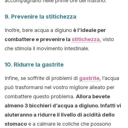
accompagnano nelle prime ore del mattino.
9. Prevenire la stitichezza
Inoltre, bere acqua a digiuno
è l’ideale per
combattere e prevenire la
stitichezza
, visto
che stimola il movimento intestinale.
10. Ridurre la gastrite
Infine, se soffrite di problemi di
gastrite
, l’acqua
può trasformarsi nel vostro migliore alleato per
combattere questo problema.
Allora bevete
almeno 3 bicchieri d’acqua a digiuno. Infatti vi
aiuteranno a ridurre il livello di acidità dello
stomaco
e a calmare le coliche che possono