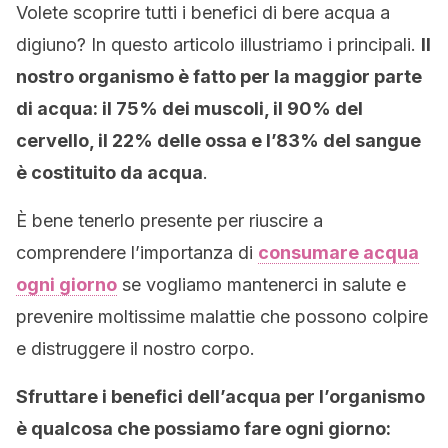
Volete scoprire tutti i benefici di bere acqua a
digiuno? In questo articolo illustriamo i principali.
Il
nostro organismo è fatto per la maggior parte
di acqua: il 75% dei muscoli, il 90% del
cervello, il 22% delle ossa e l’83% del sangue
è costituito da acqua
.
È bene tenerlo presente per riuscire a
comprendere l’importanza di
consumare acqua
ogni giorno
se vogliamo mantenerci in salute e
prevenire moltissime malattie che possono colpire
e distruggere il nostro corpo.
Sfruttare i benefici dell’acqua per l’organismo
è qualcosa che possiamo fare ogni giorno: