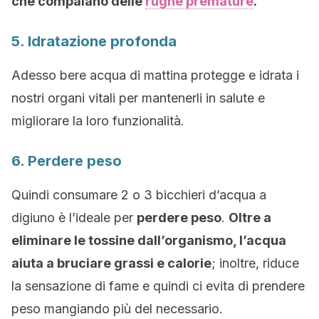
che compaiano delle
rughe premature
.
5. Idratazione profonda
Adesso bere acqua di mattina protegge e idrata i
nostri organi vitali per mantenerli in salute e
migliorare la loro funzionalità.
6. Perdere peso
Quindi consumare 2 o 3 bicchieri d’acqua a
digiuno è l’ideale per
perdere peso
.
Oltre a
eliminare le tossine dall’organismo, l’acqua
aiuta a bruciare grassi e calorie
; inoltre, riduce
la sensazione di fame e quindi ci evita di prendere
peso mangiando più del necessario.