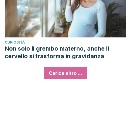
CURIOSITÀ
Non solo il grembo materno, anche il
cervello si trasforma in gravidanza
Carica altro ...