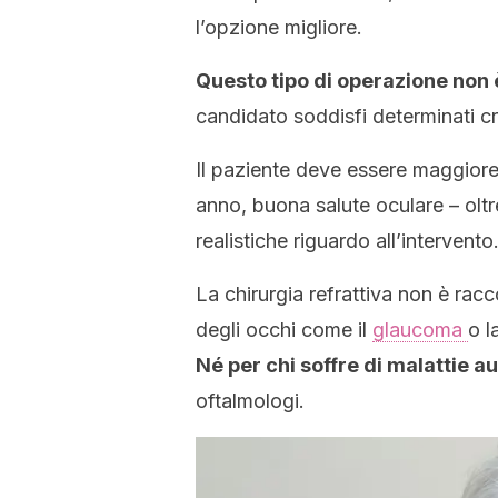
l’opzione migliore.
Questo tipo di operazione non è
candidato soddisfi determinati crit
Il paziente deve essere maggiorenn
anno, buona salute oculare – oltre
realistiche riguardo all’intervento
La chirurgia refrattiva non è ra
degli occhi come il
glaucoma
o l
Né per chi soffre di malattie a
oftalmologi.