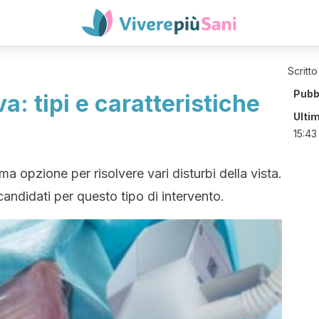
Scritto
Pubb
va: tipi e caratteristiche
Ulti
15:43
ima opzione per risolvere vari disturbi della vista.
candidati per questo tipo di intervento.