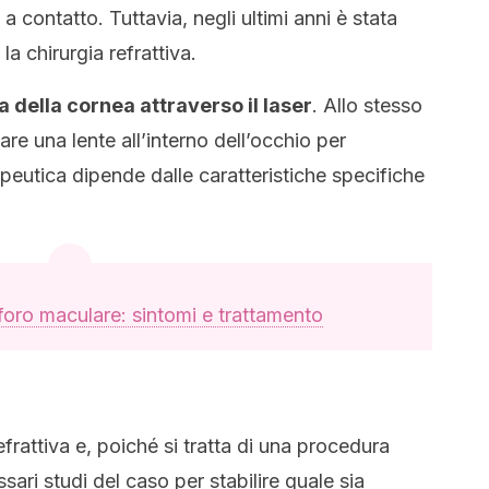
a contatto. Tuttavia, negli ultimi anni è stata
la chirurgia refrattiva.
 della cornea attraverso il laser
. Allo stesso
re una lente all’interno dell’occhio per
apeutica dipende dalle caratteristiche specifiche
 foro maculare: sintomi e trattamento
refrattiva e, poiché si tratta di una procedura
ari studi del caso per stabilire quale sia