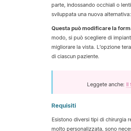
parte, indossando occhiali o lenti 
sviluppata una nuova alternativa: 
Questa può modificare la forma
modo, si può scegliere di impianta
migliorare la vista. L’opzione ter
di ciascun paziente.
Leggete anche:
Il
Requisiti
Esistono diversi tipi di chirurgia 
molto personalizzata, sono necess