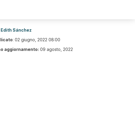
Edith Sánchez
licato
:
02 giugno, 2022 08:00
mo aggiornamento:
09 agosto, 2022