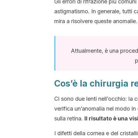
Gli errori di rifrazione più comun
astigmatismo. In generale, tutti c
mira a risolvere queste anomalie.
Attualmente, è una procedu
p
Cos’è la chirurgia r
Ci sono due lenti nell’occhio: la c
verifica un’anomalia nel modo in 
sulla retina.
Il risultato è una v
I difetti della cornea e del cris