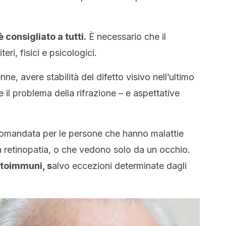
 consigliato a tutti.
È necessario che il
eri, fisici e psicologici.
e, avere stabilità del difetto visivo nell’ultimo
 il problema della rifrazione – e aspettative
.
ccomandata per le persone che hanno malattie
a retinopatia, o che vedono solo da un occhio.
utoimmuni, s
alvo eccezioni determinate dagli