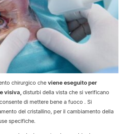
vento chirurgico che
viene eseguito per
ne visiva,
disturbi della vista che si verificano
consente di mettere bene a fuoco . Si
mento del cristallino, per il cambiamento della
use specifiche.