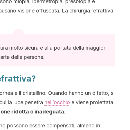
i sono miopia, ipermetropia, presbiopia e
ausano visione offuscata. La chirurgia refrattiva
ra molto sicura e alla portata della maggior
arte delle persone.
efrattiva?
ornea e il cristallino. Quando hanno un difetto, si
cui la luce penetra
nell’occhio
e viene proiettata
isione ridotta o inadeguata
.
tallino possono essere compensati, almeno in