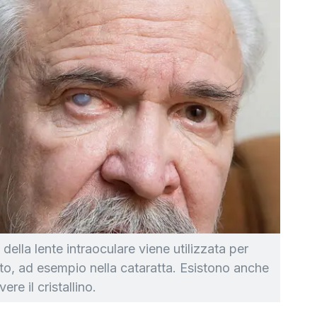
ella lente intraoculare viene utilizzata per
iato, ad esempio nella cataratta. Esistono anche
ere il cristallino.