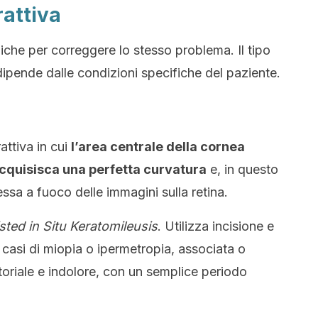
rattiva
iche per correggere lo stesso problema. Il tipo
 dipende dalle condizioni specifiche del paziente.
rattiva in cui
l’area centrale della cornea
cquisisca una perfetta curvatura
e, in questo
sa a fuoco delle immagini sulla retina.
sted in Situ Keratomileusis
. Utilizza incisione e
i casi di miopia o ipermetropia, associata o
toriale e indolore, con un semplice periodo