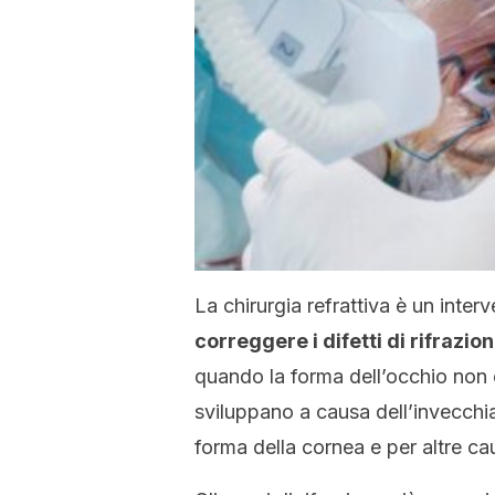
La chirurgia refrattiva è un inter
correggere i difetti di rifrazio
quando la forma dell’occhio non 
sviluppano a causa dell’invecchia
forma della cornea e per altre ca