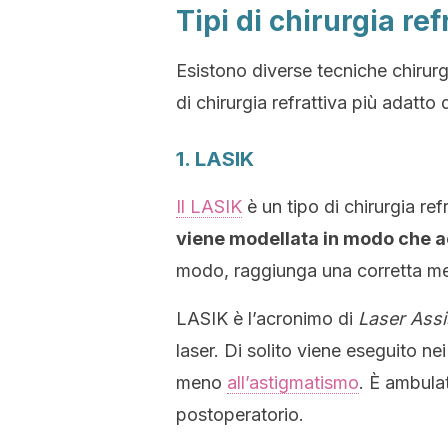
Tipi di chirurgia ref
Esistono diverse tecniche chirurg
di chirurgia refrattiva più adatto
1. LASIK
Il LASIK
è un tipo di chirurgia ref
viene modellata in modo che a
modo, raggiunga una corretta mes
LASIK è l’acronimo di
Laser Assi
laser. Di solito viene eseguito ne
meno
all’astigmatismo
. È ambula
postoperatorio.