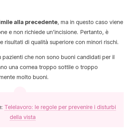
imile alla precedente
, ma in questo caso viene
ione e non richiede un’incisione. Pertanto, è
 risultati di qualità superiore con minori rischi.
 pazienti che non sono buoni candidati per il
o una cornea troppo sottile o troppo
almente molto buoni.
e:
Telelavoro: le regole per prevenire i disturbi
della vista