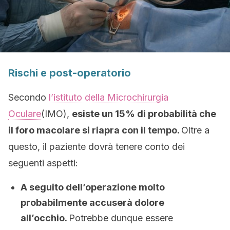
Rischi e post-operatorio
Secondo
l’istituto della Microchirurgia
Oculare
(IMO),
esiste un 15% di probabilità che
il foro macolare si riapra con il tempo.
Oltre a
questo, il paziente dovrà tenere conto dei
seguenti aspetti:
A seguito dell’operazione molto
probabilmente accuserà dolore
all’occhio.
Potrebbe dunque essere