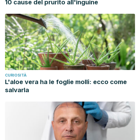
10 cause del prurito all'inguine
CURIOSITÀ
L'aloe vera ha le foglie molli: ecco come
salvarla