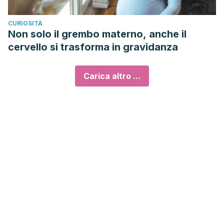
CURIOSITÀ
Non solo il grembo materno, anche il
cervello si trasforma in gravidanza
Carica altro ...