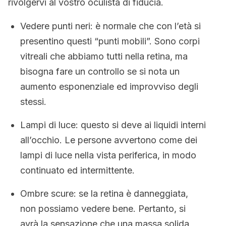
rivolgervi al vostro oculista di fiducia.
Vedere punti neri: è normale che con l’età si
presentino questi “punti mobili”. Sono corpi
vitreali che abbiamo tutti nella retina, ma
bisogna fare un controllo se si nota un
aumento esponenziale ed improvviso degli
stessi.
Lampi di luce: questo si deve ai liquidi interni
all’occhio. Le persone avvertono come dei
lampi di luce nella vista periferica, in modo
continuato ed intermittente.
Ombre scure: se la retina è danneggiata,
non possiamo vedere bene. Pertanto, si
avrà la sensazione che una massa solida