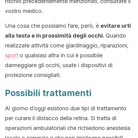
rischio precedentemente menzionati, consultate il
vostro medico.
Una cosa che possiamo fare, però, è
evitare urti
alla testa e in prossimità degli occhi
.
Quando
realizzate attività come giardinaggio, riparazioni,
sport
o qualsiasi altra in cui è possibile
danneggiare gli occhi, usate i dispositivi di
protezione consigliati.
Possibili trattamenti
Al giorno d’oggi esistono due tipi di trattamento
per curare il distacco della retina. Si tratta di
operazioni ambulatoriali che richiedono anestesia
locale o generale e che non implicano possibili