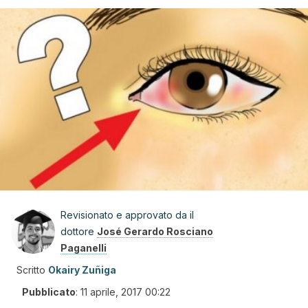
Revisionato e approvato da il
dottore
José Gerardo Rosciano
Paganelli
Scritto
Okairy Zuñiga
Pubblicato
:
11 aprile, 2017 00:22