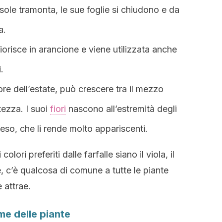
sole tramonta, le sue foglie si chiudono e da
a.
iorisce in arancione e viene utilizzata anche
.
e dell’estate, può crescere tra il mezzo
tezza. I suoi
fiori
nascono all’estremità degli
cceso, che li rende molto appariscenti.
ori preferiti dalle farfalle siano il viola, il
tre, c’è qualcosa di comune a tutte le piante
 attrae.
rme delle piante