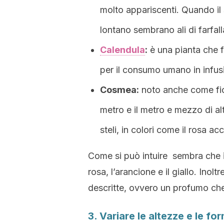
molto appariscenti. Quando il 
lontano sembrano ali di farfall
Calendula
:
è una pianta che f
per il consumo umano in infusi
Cosmea:
noto anche come fior
metro e il metro e mezzo di al
steli, in colori come il rosa a
Come si può intuire sembra che i col
rosa, l’arancione e il giallo. Inol
descritte, ovvero un profumo che
3. Variare le altezze e le fo