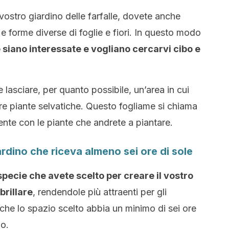
 vostro giardino delle farfalle, dovete anche
 forme diverse di foglie e fiori. In questo modo
le siano interessate e vogliano cercarvi cibo e
lasciare, per quanto possibile, un’area in cui
re piante selvatiche. Questo fogliame si chiama
ente con le piante che andrete a piantare.
ardino che riceva almeno sei ore di sole
 specie che avete scelto per creare il vostro
brillare
, rendendole più attraenti per gli
 che lo spazio scelto abbia un minimo di sei ore
no.