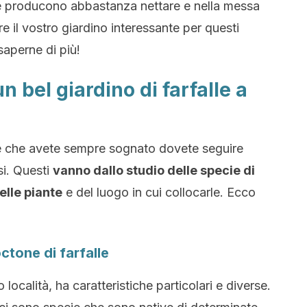
he producono abbastanza nettare e nella messa
re il vostro giardino interessante per questi
saperne di più!
n bel giardino di farfalle a
lle che avete sempre sognato dovete seguire
si. Questi
vanno dallo studio delle specie di
elle piante
e del luogo in cui collocarle. Ecco
octone di farfalle
località, ha caratteristiche particolari e diverse.