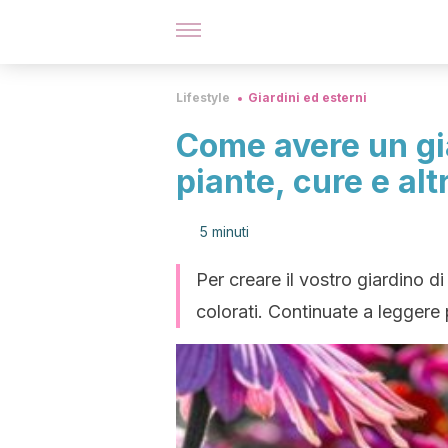
Lifestyle
Giardini ed esterni
Come avere un gia
piante, cure e al
5 minuti
Per creare il vostro giardino di 
colorati. Continuate a leggere p