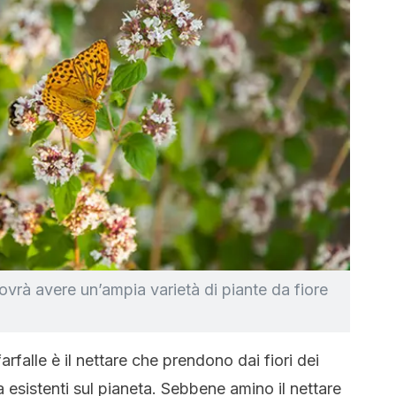
 dovrà avere un’ampia varietà di piante da fiore
arfalle è il nettare che prendono dai fiori dei
a esistenti sul pianeta. Sebbene amino il nettare