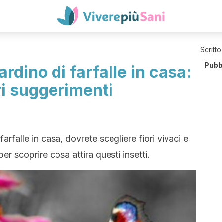
Scritto
Pubb
rdino di farfalle in casa:
tri suggerimenti
farfalle in casa, dovrete scegliere fiori vivaci e
er scoprire cosa attira questi insetti.