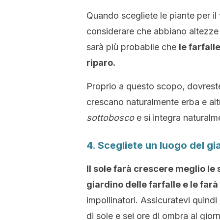
Quando scegliete le piante per il
considerare che abbiano altezze e
sarà più probabile che
le farfal
riparo.
Proprio a questo scopo, dovreste 
crescano naturalmente erba e alt
sottobosco
e si integra naturalm
4. Scegliete un luogo del gi
Il sole farà crescere meglio le
giardino delle farfalle e le farà 
impollinatori. Assicuratevi quindi
di sole e sei ore di ombra al gior