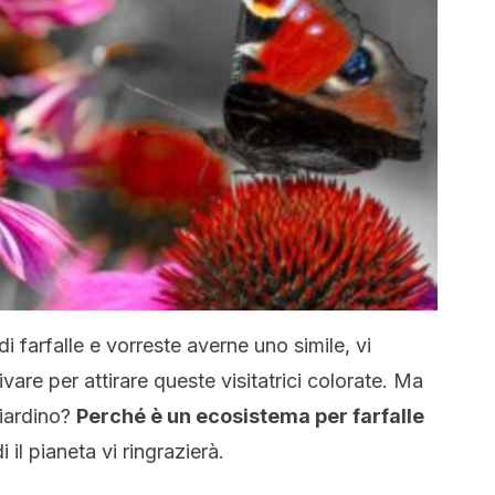
i farfalle e vorreste averne uno simile, vi
vare per attirare queste visitatrici colorate. Ma
giardino?
Perché è un ecosistema per farfalle
i il pianeta vi ringrazierà.