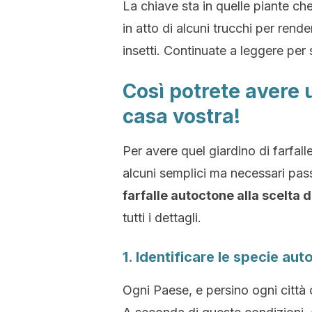
La chiave sta in quelle piante c
in atto di alcuni trucchi per rende
insetti. Continuate a leggere per 
Così potrete avere u
casa vostra!
Per avere quel giardino di farfa
alcuni semplici ma necessari pas
farfalle autoctone alla scelta d
tutti i dettagli.
1. Identificare le specie aut
Ogni Paese, e persino ogni città o 