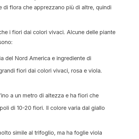
 di flora che apprezzano più di altre, quindi
e i fiori dai colori vivaci. Alcune delle piante
 sono:
ia del Nord America e ingrediente di
andi fiori dai colori vivaci, rosa e viola.
fino a un metro di altezza e ha fiori che
i di 10-20 fiori. Il colore varia dal giallo
lto simile al trifoglio, ma ha foglie viola