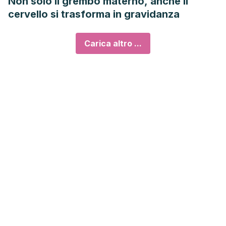
Non solo il grembo materno, anche il
cervello si trasforma in gravidanza
Carica altro ...