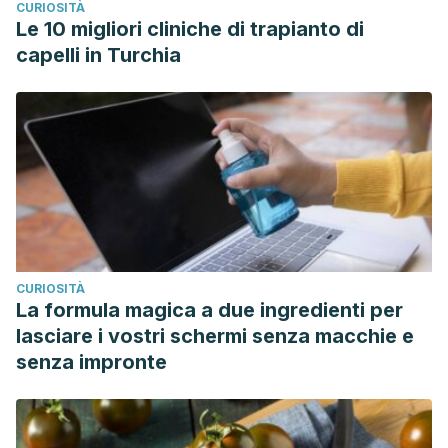
CURIOSITÀ
Le 10 migliori cliniche di trapianto di
capelli in Turchia
CURIOSITÀ
La formula magica a due ingredienti per
lasciare i vostri schermi senza macchie e
senza impronte